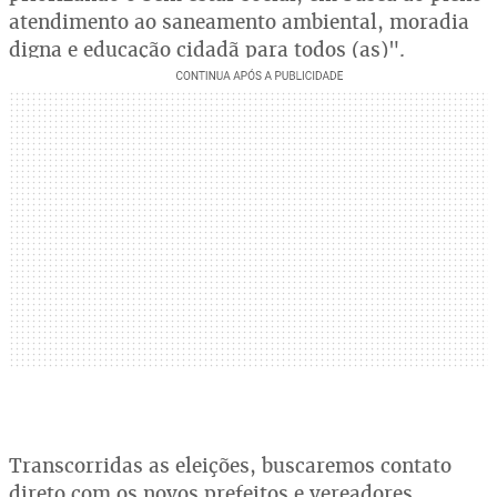
atendimento ao saneamento ambiental, moradia
digna e educação cidadã para todos (as)".
Transcorridas as eleições, buscaremos contato
direto com os novos prefeitos e vereadores