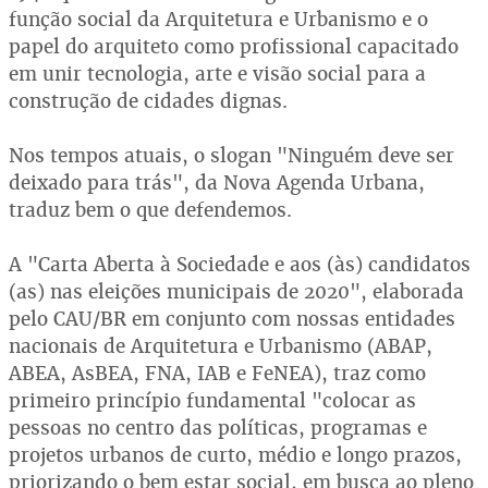
função social da Arquitetura e Urbanismo e o
papel do arquiteto como profissional capacitado
em unir tecnologia, arte e visão social para a
construção de cidades dignas.
Nos tempos atuais, o slogan "Ninguém deve ser
deixado para trás", da Nova Agenda Urbana,
traduz bem o que defendemos.
A "Carta Aberta à Sociedade e aos (às) candidatos
(as) nas eleições municipais de 2020", elaborada
pelo CAU/BR em conjunto com nossas entidades
nacionais de Arquitetura e Urbanismo (ABAP,
ABEA, AsBEA, FNA, IAB e FeNEA), traz como
primeiro princípio fundamental "colocar as
pessoas no centro das políticas, programas e
projetos urbanos de curto, médio e longo prazos,
priorizando o bem estar social, em busca ao pleno