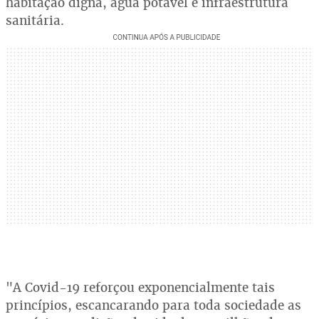
habitação digna, água potável e infraestrutura
sanitária.
"A Covid-19 reforçou exponencialmente tais
princípios, escancarando para toda sociedade as