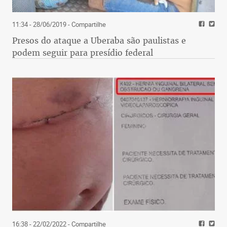
11:34 - 28/06/2019
- Compartilhe
Presos do ataque a Uberaba são paulistas e
podem seguir para presídio federal
16:38 - 22/02/2022
- Compartilhe