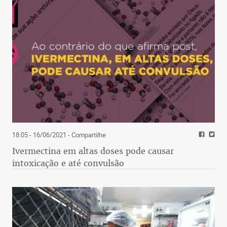
18:05 - 16/06/2021
- Compartilhe
Ivermectina em altas doses pode causar
intoxicação e até convulsão