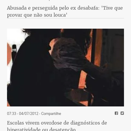
Abusada e perseguida pelo ex desabafa: 'Tive que
provar que não sou louca'
07:33 - 04/07/2012
- Compartilhe
Escolas vivem overdose de diagnósticos de
hiperatividade ou desatenção