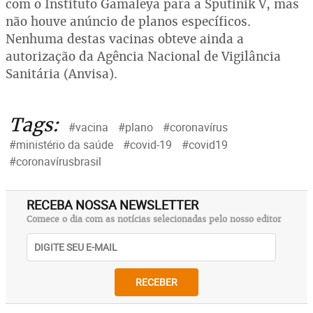
com o Instituto Gamaleya para a Sputinik V, mas
não houve anúncio de planos específicos.
Nenhuma destas vacinas obteve ainda a
autorização da Agência Nacional de Vigilância
Sanitária (Anvisa).
Tags:
#vacina
#plano
#coronavírus
#ministério da saúde
#covid-19
#covid19
#coronavírusbrasil
RECEBA NOSSA NEWSLETTER
Comece o dia com as notícias selecionadas pelo nosso editor
RECEBER