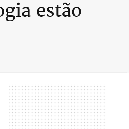
ogia estão