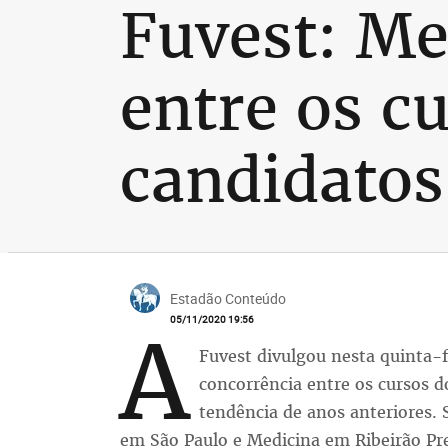
Fuvest: Me
entre os c
candidatos
Estadão Conteúdo
05/11/2020 19:56
A
Fuvest divulgou nesta quinta-fe
concorrência entre os cursos d
tendência de anos anteriores. 
em São Paulo e Medicina em Ribeirão Pr