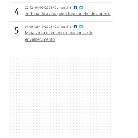
4
22:42 - 04/05/2023 - Compartilhe
Turbina de avião pega fogo no Rio de Janeiro
5
04:00 - 28/10/2023 - Compartilhe
Minas tem o terceiro maior índice de
envelhecimento