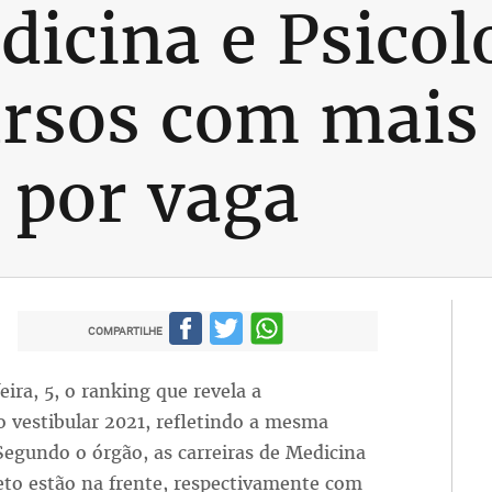
dicina e Psicol
ursos com mais
 por vaga
COMPARTILHE
ira, 5, o ranking que revela a
o vestibular 2021, refletindo a mesma
Segundo o órgão, as carreiras de Medicina
eto estão na frente, respectivamente com