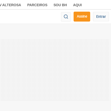
V ALTEROSA
PARCEIROS
SOU BH
AQUI
Assine
Entrar