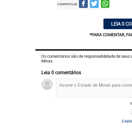
COMPARTILHE
LEIA 0 C
*PARA COMENTAR, FA
Os comentários são de responsabilidade de seus 
Minas.
Leia 0 comentários
E-MAI