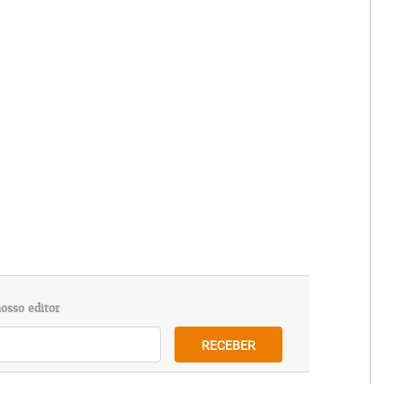
osso editor
RECEBER