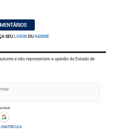
OMENTÁRIOS
ÇA SEU
LOGIN
OU
ASSINE
autores e não representam a opinião do Estado de
ENTRAR
L/MATRICULA