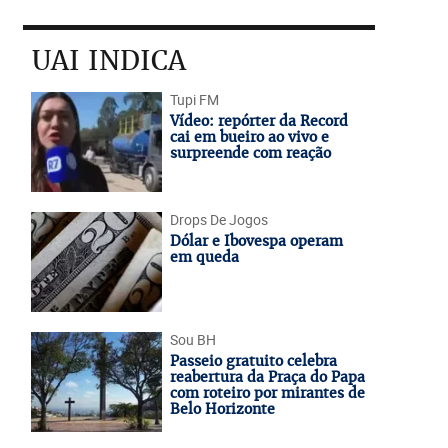
UAI INDICA
Tupi FM
Vídeo: repórter da Record
cai em bueiro ao vivo e
surpreende com reação
Drops De Jogos
Dólar e Ibovespa operam
em queda
Sou BH
Passeio gratuito celebra
reabertura da Praça do Papa
com roteiro por mirantes de
Belo Horizonte