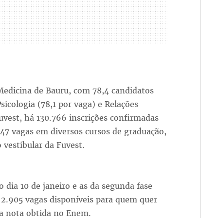
 Medicina de Bauru, com 78,4 candidatos
sicologia (78,1 por vaga) e Relações
uvest, há 130.766 inscrições confirmadas
.147 vagas em diversos cursos de graduação,
 vestibular da Fuvest.
o dia 10 de janeiro e as da segunda fase
á 2.905 vagas disponíveis para quem quer
 a nota obtida no Enem.