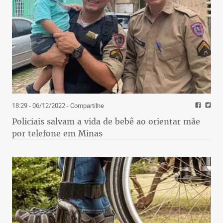
18:29 - 06/12/2022
- Compartilhe
Policiais salvam a vida de bebê ao orientar mãe
por telefone em Minas