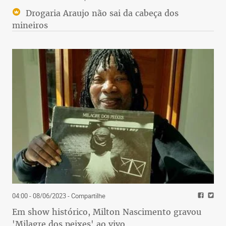
Drogaria Araujo não sai da cabeça dos
mineiros
04:00 - 08/06/2023
- Compartilhe
Em show histórico, Milton Nascimento gravou
'Milagre dos peixes' ao vivo