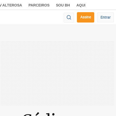
V ALTEROSA
PARCEIROS
SOU BH
AQUI
Assine
Entrar