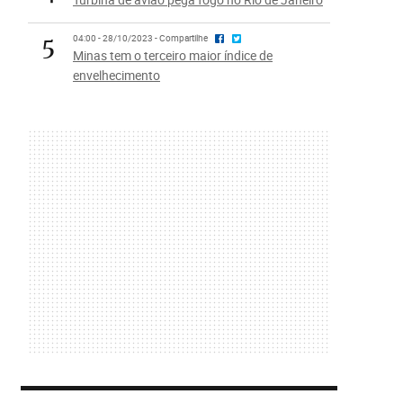
5
04:00 - 28/10/2023 - Compartilhe
Minas tem o terceiro maior índice de
envelhecimento