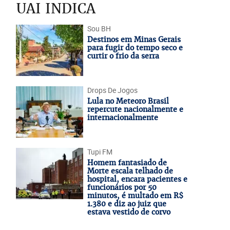
UAI INDICA
Sou BH
Destinos em Minas Gerais
para fugir do tempo seco e
curtir o frio da serra
Drops De Jogos
Lula no Meteoro Brasil
repercute nacionalmente e
internacionalmente
Tupi FM
Homem fantasiado de
Morte escala telhado de
hospital, encara pacientes e
funcionários por 50
minutos, é multado em R$
1.380 e diz ao juiz que
estava vestido de corvo