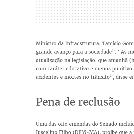
Ministro da Infraestrutura, Tarcísio Go
grande avanço para a sociedade”. “As m
atualização na legislação, que amanhã (
com caráter educativo e menos punitivo, 
acidentes e mortes no trânsito”, disse 
Pena de reclusão
Uma das oito emendas do Senado incluíd
Juscelino Filho (DEM-MA), proíbe que a p