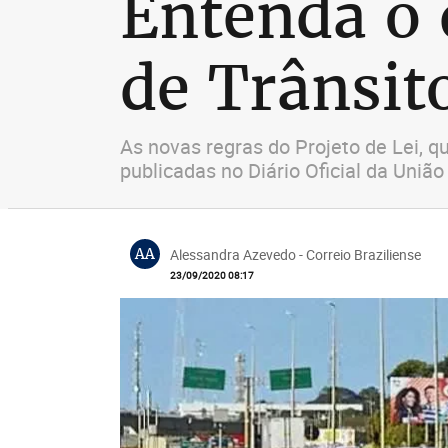
Entenda o 
de Trânsito
As novas regras do Projeto de Lei, q
publicadas no Diário Oficial da União
AA
Alessandra Azevedo - Correio Braziliense
23/09/2020 08:17