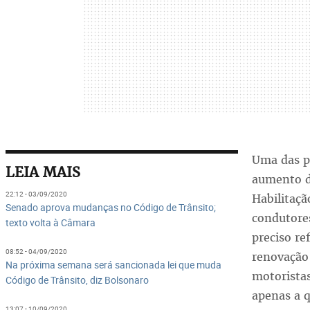
Uma das p
LEIA MAIS
aumento da
22:12 - 03/09/2020
Habilitaçã
Senado aprova mudanças no Código de Trânsito;
condutore
texto volta à Câmara
preciso re
08:52 - 04/09/2020
renovação 
Na próxima semana será sancionada lei que muda
motoristas
Código de Trânsito, diz Bolsonaro
apenas a 
13:07 - 10/09/2020