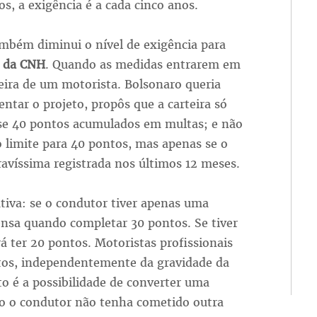
os, a exigência é a cada cinco anos.
mbém diminui o nível de exigência para
 da CNH
. Quando as medidas entrarem em
rteira de um motorista. Bolsonaro queria
entar o projeto, propôs que a carteira só
sse 40 pontos acumulados em multas; e não
o limite para 40 pontos, mas apenas se o
avíssima registrada nos últimos 12 meses.
tiva: se o condutor tiver apenas uma
pensa quando completar 30 pontos. Se tiver
rá ter 20 pontos. Motoristas profissionais
ntos, independentemente da gravidade da
to é a possibilidade de converter uma
so o condutor não tenha cometido outra