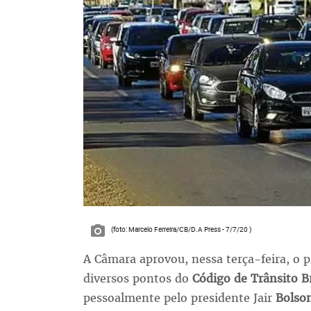
(foto: Marcelo Ferreira/CB/D.A Press - 7/7/20 )
A Câmara aprovou, nessa terça-feira, o pr
diversos pontos do
Código de Trânsito Br
pessoalmente pelo presidente Jair
Bolso