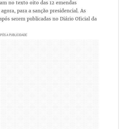
íram no texto oito das 12 emendas
 agora, para a sanção presidencial. As
após serem publicadas no Diário Oficial da