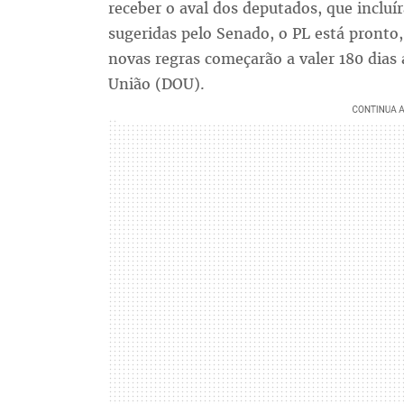
receber o aval dos deputados, que inclu
sugeridas pelo Senado, o PL está pronto,
novas regras começarão a valer 180 dias 
União (DOU).