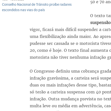
50 e 70 an
Conselho Nacional de Trânsito proíbe radares
escondidos nas vias do país
O texto ta
suspensão
vigor, ficará mais difícil suspender a ca
uma flexibilização ainda maior. Ao apres
pudesse ser cassada se o motorista tive
20, como é hoje. O texto final aumenta 
motorista não tiver nenhuma infração gr
O Congresso definiu uma cobrança grada
infração gravíssima, a carteira será sus
duas ou mais infrações desse tipo, basta
só terão a carteira suspensa com 40 po
infração. Outra mudança prevista no tex
multa leve ou média em advertência, ca