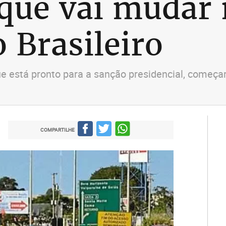
que vai mudar 
 Brasileiro
ue está pronto para a sanção presidencial, começa
COMPARTILHE