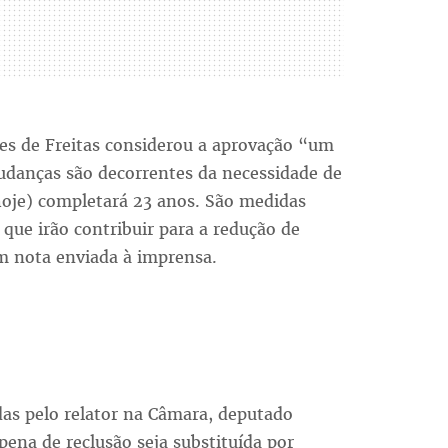
mes de Freitas considerou a aprovação “um
udanças são decorrentes da necessidade de
hoje) completará 23 anos. São medidas
que irão contribuir para a redução de
em nota enviada à imprensa.
as pelo relator na Câmara, deputado
ena de reclusão seja substituída por