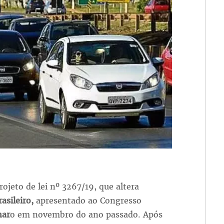
ojeto de lei nº 3267/19, que altera
asileiro,
apresentado ao Congresso
nar
o em novembro do ano passado. Após