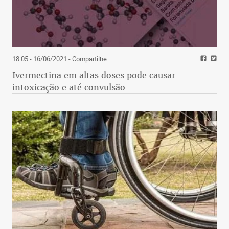
18:05 - 16/06/2021
- Compartilhe
Ivermectina em altas doses pode causar
intoxicação e até convulsão