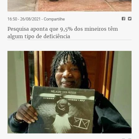
16:50 - 26/08/2021
- Compartilhe
Pesquisa aponta que 9,5% dos mineiros têm
algum tipo de deficiência