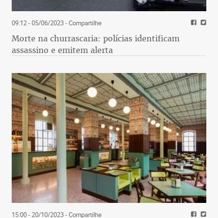
09:12 - 05/06/2023
- Compartilhe
Morte na churrascaria: polícias identificam
assassino e emitem alerta
15:00 - 20/10/2023
- Compartilhe