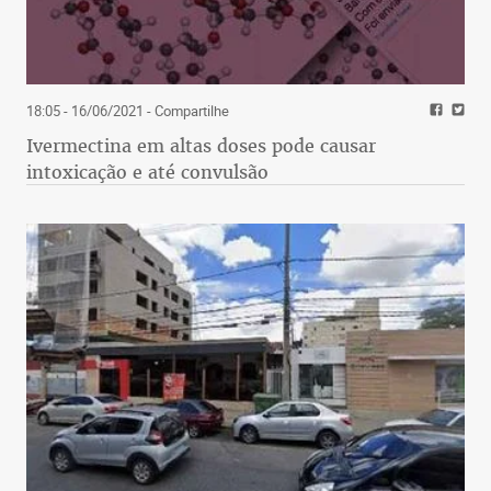
18:05 - 16/06/2021
- Compartilhe
Ivermectina em altas doses pode causar
intoxicação e até convulsão