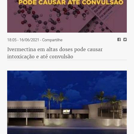
18:05 - 16/06/2021
- Compartilhe
Ivermectina em altas doses pode causar
intoxicação e até convulsão