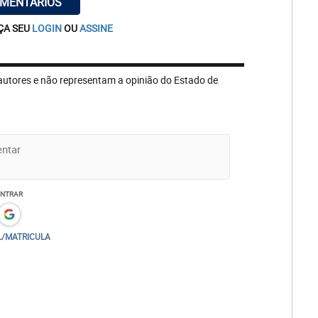
OMENTÁRIOS
ÇA SEU
LOGIN
OU
ASSINE
autores e não representam a opinião do Estado de
ENTRAR
L/MATRICULA