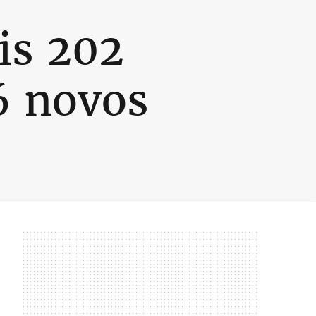
is 202
6 novos