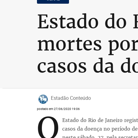
Estado do 
mortes por
casos da d
Estadão Conteúdo
postado em 27/06/2020 19:06
O
Estado do Rio de Janeiro regi
casos da doença no período de
neste sábado, 27, pela secreta