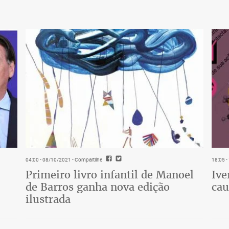
04:00 - 08/10/2021
- Compartilhe
18:05 
Primeiro livro infantil de Manoel
Ive
de Barros ganha nova edição
cau
ilustrada