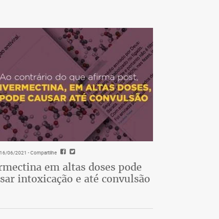
- 16/06/2021
- Compartilhe
rmectina em altas doses pode
sar intoxicação e até convulsão