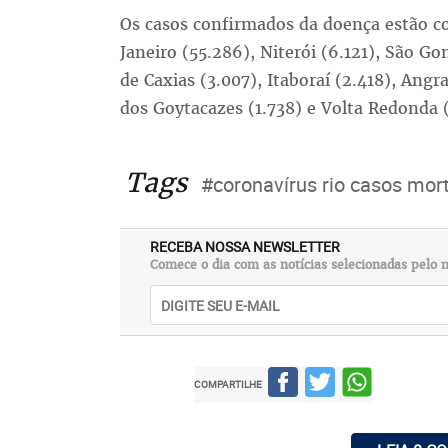
Os casos confirmados da doença estão c
Janeiro (55.286), Niterói (6.121), São G
de Caxias (3.007), Itaboraí (2.418), Ang
dos Goytacazes (1.738) e Volta Redonda (
Tags
#coronavírus rio casos mor
RECEBA NOSSA NEWSLETTER
Comece o dia com as notícias selecionadas pelo n
COMPARTILHE