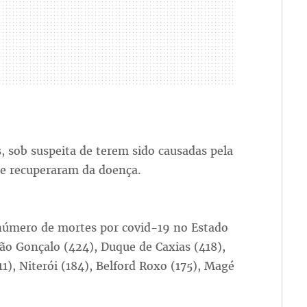
, sob suspeita de terem sido causadas pela
se recuperaram da doença.
número de mortes por covid-19 no Estado
 São Gonçalo (424), Duque de Caxias (418),
1), Niterói (184), Belford Roxo (175), Magé