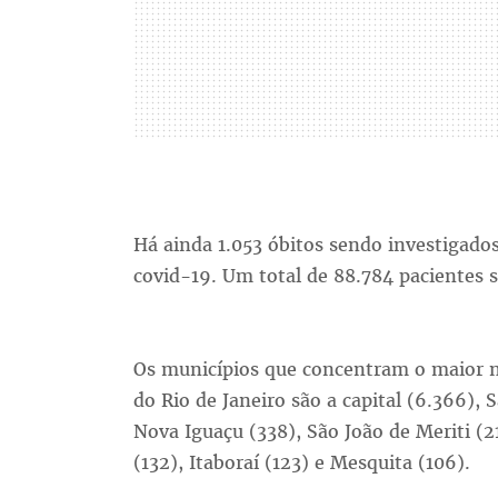
Há ainda 1.053 óbitos sendo investigados
covid-19. Um total de 88.784 pacientes 
Os municípios que concentram o maior 
do Rio de Janeiro são a capital (6.366),
Nova Iguaçu (338), São João de Meriti (21
(132), Itaboraí (123) e Mesquita (106).