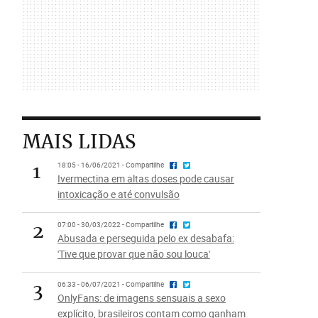
MAIS LIDAS
1
18:05 - 16/06/2021 - Compartilhe
Ivermectina em altas doses pode causar
intoxicação e até convulsão
2
07:00 - 30/03/2022 - Compartilhe
Abusada e perseguida pelo ex desabafa:
'Tive que provar que não sou louca'
3
06:33 - 06/07/2021 - Compartilhe
OnlyFans: de imagens sensuais a sexo
explícito, brasileiros contam como ganham