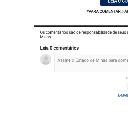
LEIA 0 C
*PARA COMENTAR, FA
Os comentários são de responsabilidade de seus 
Minas.
Leia 0 comentários
E-MAI