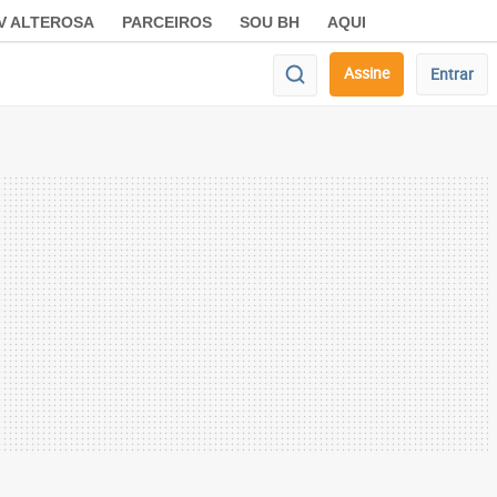
V ALTEROSA
PARCEIROS
SOU BH
AQUI
Assine
Entrar