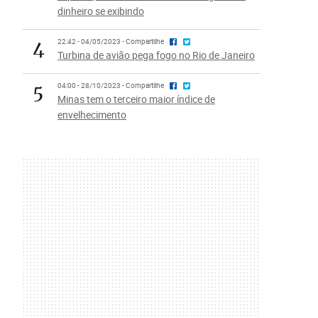
dinheiro se exibindo
4
22:42 - 04/05/2023 - Compartilhe
Turbina de avião pega fogo no Rio de Janeiro
5
04:00 - 28/10/2023 - Compartilhe
Minas tem o terceiro maior índice de
envelhecimento