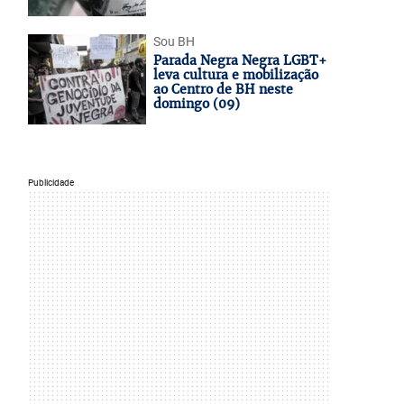
Sou BH
Parada Negra Negra LGBT+
leva cultura e mobilização
ao Centro de BH neste
domingo (09)
Publicidade