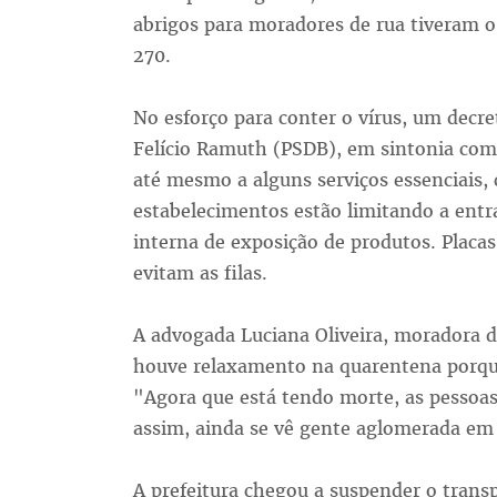
abrigos para moradores de rua tiveram 
270.
No esforço para conter o vírus, um decre
Felício Ramuth (PSDB), em sintonia com 
até mesmo a alguns serviços essenciais
estabelecimentos estão limitando a ent
interna de exposição de produtos. Placas
evitam as filas.
A advogada Luciana Oliveira, moradora d
houve relaxamento na quarentena porque
"Agora que está tendo morte, as pesso
assim, ainda se vê gente aglomerada em
A prefeitura chegou a suspender o transp