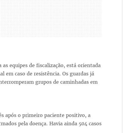
as equipes de fiscalização, está orientada
ial em caso de resistência. Os guardas já
e interromperam grupos de caminhadas em
 após o primeiro paciente positivo, a
irmados pela doença. Havia ainda 504 casos