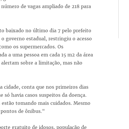
o número de vagas ampliado de 218 para
to baixado no último dia 7 pelo prefeito
o governo estadual, restringiu o acesso
, como os supermercados. Os
rada a uma pessoa em cada 15 m2 da área
 alertam sobre a limitação, mas não
a cidade, conta que nos primeiros dias
 só havia casos suspeitos da doença.
as estão tomando mais cuidados. Mesmo
 pontos de ônibus."
orte gratuito de idosos, população de