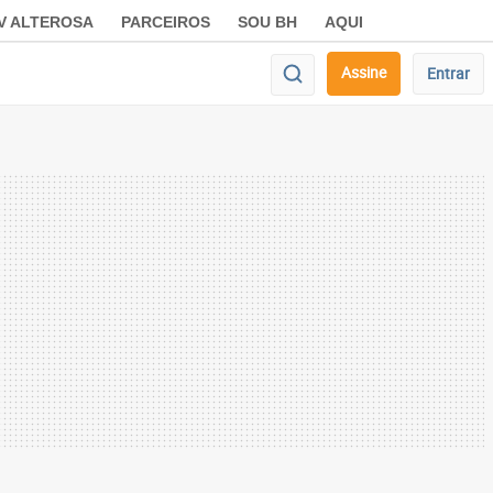
V ALTEROSA
PARCEIROS
SOU BH
AQUI
Assine
Entrar