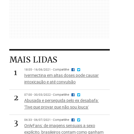
MAIS LIDAS
1
18:05 - 16/06/2021 - Compartilhe
Ivermectina em altas doses pode causar
intoxicação e até convulsão
2
07:00 - 30/03/2022 - Compartilhe
Abusada e perseguida pelo ex desabafa:
'Tive que provar que não sou louca'
3
06:33 - 06/07/2021 - Compartilhe
OnlyFans: de imagens sensuais a sexo
explícito, brasileiros contam como ganham