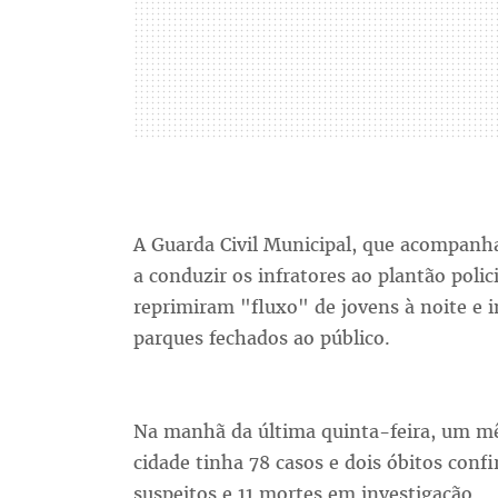
A Guarda Civil Municipal, que acompanha 
a conduzir os infratores ao plantão polic
reprimiram "fluxo" de jovens à noite 
parques fechados ao público.
Na manhã da última quinta-feira, um mês
cidade tinha 78 casos e dois óbitos conf
suspeitos e 11 mortes em investigação.