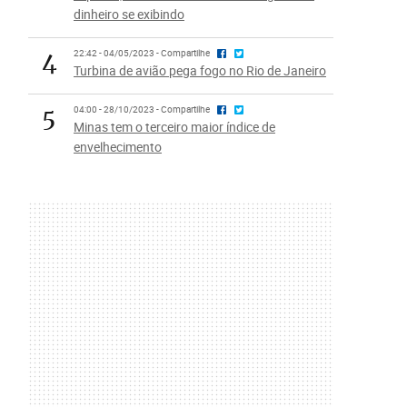
dinheiro se exibindo
4
22:42 - 04/05/2023 - Compartilhe
Turbina de avião pega fogo no Rio de Janeiro
5
04:00 - 28/10/2023 - Compartilhe
Minas tem o terceiro maior índice de
envelhecimento