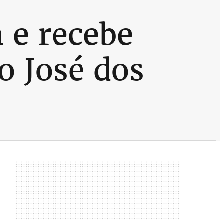
 e recebe
o José dos