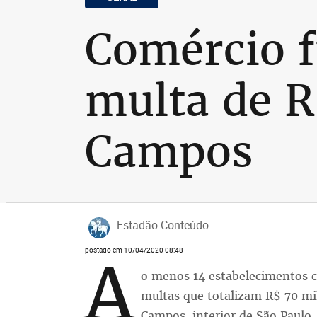
Comércio f
multa de R
Campos
Estadão Conteúdo
postado em 10/04/2020 08:48
A
o menos 14 estabelecimentos 
multas que totalizam R$ 70 mil
Campos, interior de São Paulo.