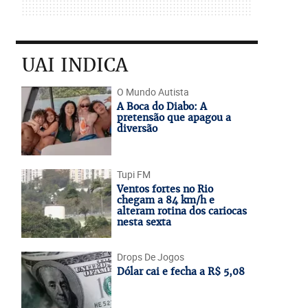
UAI INDICA
O Mundo Autista
A Boca do Diabo: A
pretensão que apagou a
diversão
Tupi FM
Ventos fortes no Rio
chegam a 84 km/h e
alteram rotina dos cariocas
nesta sexta
Drops De Jogos
Dólar cai e fecha a R$ 5,08