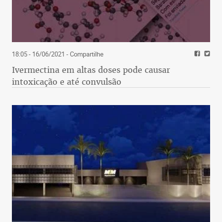
18:05 - 16/06/2021
- Compartilhe
Ivermectina em altas doses pode causar
intoxicação e até convulsão