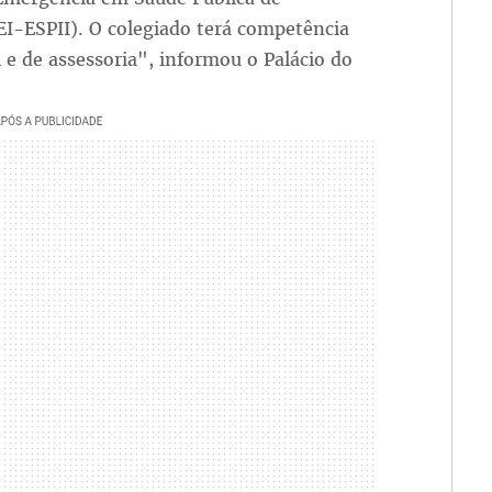
EI-ESPII). O colegiado terá competência
 e de assessoria", informou o Palácio do