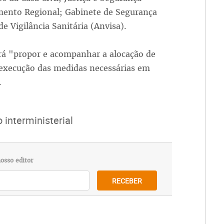
imento Regional; Gabinete de Segurança
de Vigilância Sanitária (Anvisa).
rá "propor e acompanhar a alocação de
 execução das medidas necessárias em
.
 interministerial
osso editor
RECEBER