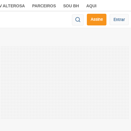
V ALTEROSA
PARCEIROS
SOU BH
AQUI
Assine
Entrar