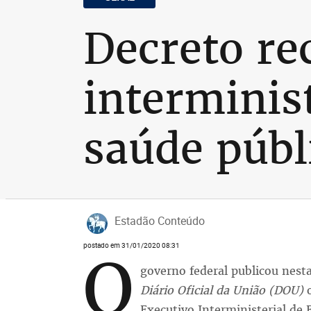
Decreto re
interminis
saúde públ
Estadão Conteúdo
postado em 31/01/2020 08:31
O
governo federal publicou nesta
Diário Oficial da União (DOU)
o
Executivo Interministerial de