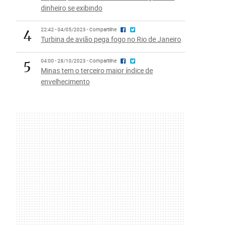
dinheiro se exibindo
4
22:42 - 04/05/2023 - Compartilhe
Turbina de avião pega fogo no Rio de Janeiro
5
04:00 - 28/10/2023 - Compartilhe
Minas tem o terceiro maior índice de
envelhecimento