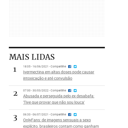
MAIS LIDAS
1
18:05 - 16/06/2021 - Compartilhe
Ivermectina em altas doses pode causar
intoxicação e até convulsão
2
07:00 - 30/03/2022 - Compartilhe
Abusada e perseguida pelo ex desabafa:
'Tive que provar que não sou louca'
3
06:33 - 06/07/2021 - Compartilhe
OnlyFans: de imagens sensuais a sexo
explícito, brasileiros contam como ganham