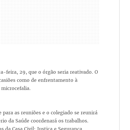
-feira, 29, que o órgão seria reativado. O
ocasiões como de enfrentamento à
microcefalia.
 para as reuniões e o colegiado se reunirá
rio da Saúde coordenará os trabalhos.
da Casa Civil; Justiça e Segurança