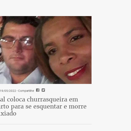
- 19/05/2022
- Compartilhe
al coloca churrasqueira em
rto para se esquentar e morre
ixiado