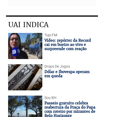
UAI INDICA
Tupi FM
Vídeo: repórter da Record
cai em bueiro ao vivo e
surpreende com reação
Drops De Jogos
Dólar e Ibovespa operam
em queda
Sou BH
Passeio gratuito celebra
reabertura da Praça do Papa
com roteiro por mirantes de
Belo Horizonte