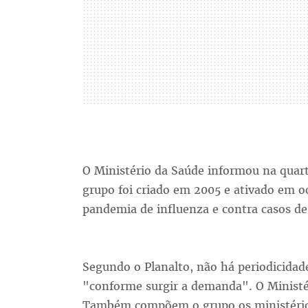
O Ministério da Saúde informou na quarta
grupo foi criado em 2005 e ativado em 
pandemia de influenza e contra casos de 
Segundo o Planalto, não há periodicidade
"conforme surgir a demanda". O Ministé
Também compõem o grupo os ministérios 