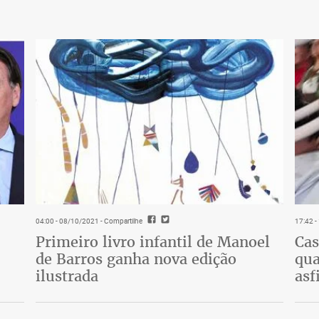
04:00 - 08/10/2021
- Compartilhe
17:42 
Primeiro livro infantil de Manoel
Cas
de Barros ganha nova edição
qua
ilustrada
asf