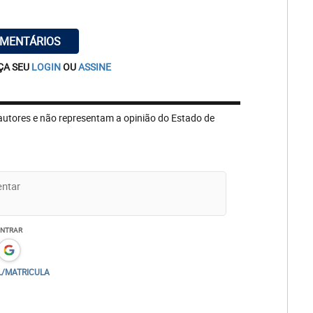
OMENTÁRIOS
ÇA SEU
LOGIN
OU
ASSINE
autores e não representam a opinião do Estado de
ENTRAR
L/MATRICULA