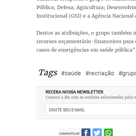
Pública; Defesa; Agricultura; Desenvolv
Institucional (GSI) e a Agência Nacional 
Dentre as atribuições, o grupo também i
recursos orçamentário-financeiros para
casos de emergências em saúde pública"
Tags
#saúde
#recriação
#grupo
RECEBA NOSSA NEWSLETTER
Comece o dia com as notícias selecionadas pelo n
COMPARTILHE