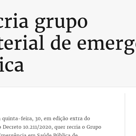
cria grupo
terial de emer
ica
 quinta-feira, 30, em edição extra do
 Decreto 10.211/2020, quer recria o Grupo
 Emergência em Saúde Pública de