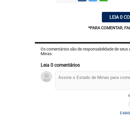
LEIA 0 C
*PARA COMENTAR, FA
Os comentários são de responsabilidade de seus 
Minas.
Leia 0 comentários
E-MAI