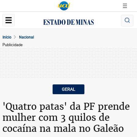
Início
Nacional
Publicidade
GERAL
'Quatro patas' da PF prende
mulher com 3 quilos de
cocaína na mala no Galeão