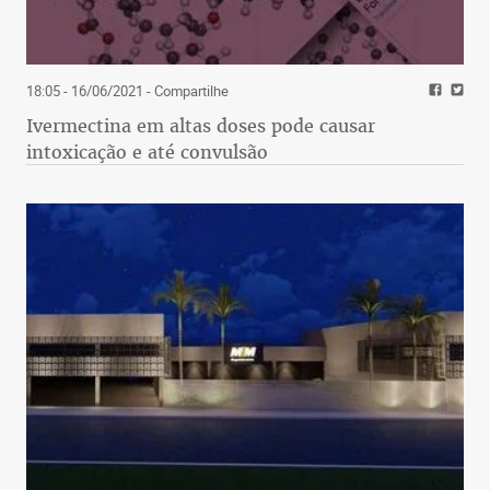
18:05 - 16/06/2021
- Compartilhe
Ivermectina em altas doses pode causar
intoxicação e até convulsão