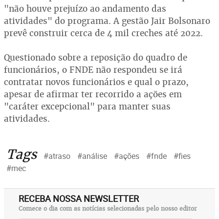
"não houve prejuízo ao andamento das
atividades" do programa. A gestão Jair Bolsonaro
prevê construir cerca de 4 mil creches até 2022.
Questionado sobre a reposição do quadro de
funcionários, o FNDE não respondeu se irá
contratar novos funcionários e qual o prazo,
apesar de afirmar ter recorrido a ações em
"caráter excepcional" para manter suas
atividades.
Tags
#atraso
#análise
#ações
#fnde
#fies
#mec
RECEBA NOSSA NEWSLETTER
Comece o dia com as notícias selecionadas pelo nosso editor