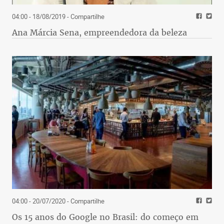
04:00 - 18/08/2019
- Compartilhe
Ana Márcia Sena, empreendedora da beleza
04:00 - 20/07/2020
- Compartilhe
Os 15 anos do Google no Brasil: do começo em