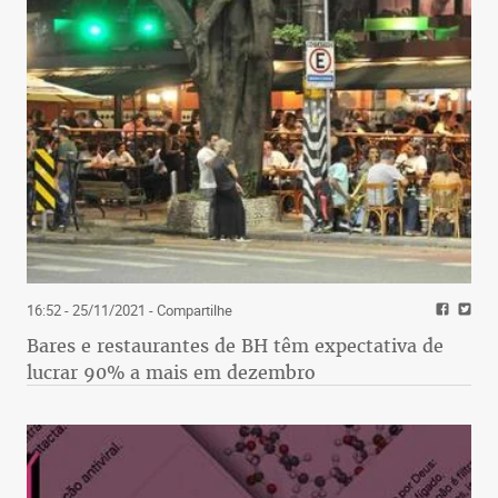
16:52 - 25/11/2021
- Compartilhe
Bares e restaurantes de BH têm expectativa de
lucrar 90% a mais em dezembro