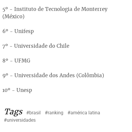
5º - Instituto de Tecnologia de Monterrey
(México)
6º - Unifesp
7º - Universidade do Chile
8º - UFMG
9º - Universidade dos Andes (Colômbia)
10º - Unesp
Tags
#brasil
#ranking
#américa latina
#universidades