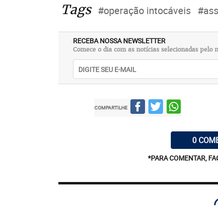
Tags
#operação intocáveis
#ass
RECEBA NOSSA NEWSLETTER
Comece o dia com as notícias selecionadas pelo n
COMPARTILHE
0 COM
*PARA COMENTAR, FA