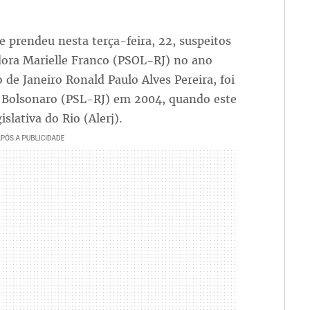
 prendeu nesta terça-feira, 22, suspeitos
dora Marielle Franco (PSOL-RJ) no ano
o de Janeiro Ronald Paulo Alves Pereira, foi
 Bolsonaro (PSL-RJ) em 2004, quando este
slativa do Rio (Alerj).