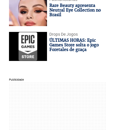
Rare Beauty apresenta
Neutral Eye Collection no
Brasil
Drops De Jogos
ÚLTIMAS HORAS: Epic
Games Store solta o jogo
Foretales de graça
Publicidade