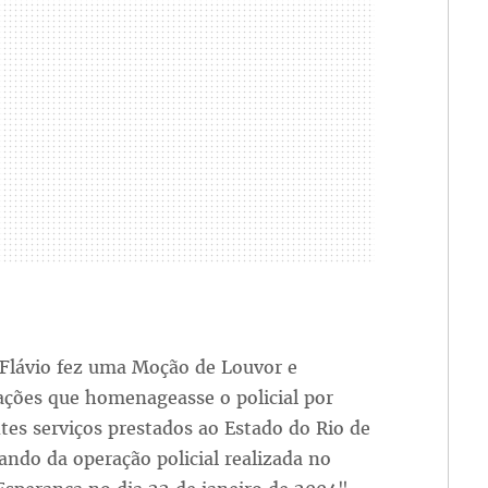
 Flávio fez uma Moção de Louvor e
ações que homenageasse o policial por
es serviços prestados ao Estado do Rio de
ando da operação policial realizada no