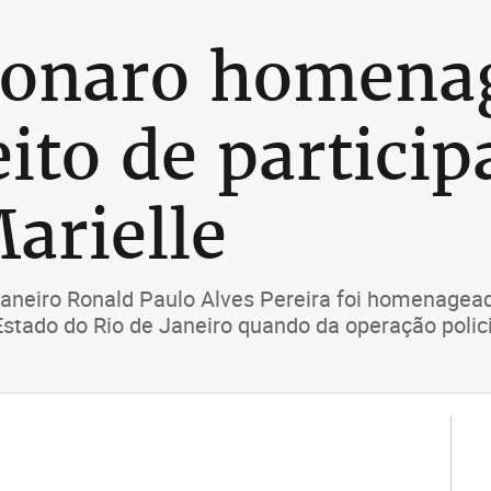
lsonaro homen
ito de particip
arielle
e Janeiro Ronald Paulo Alves Pereira foi homenagea
Estado do Rio de Janeiro quando da operação polic