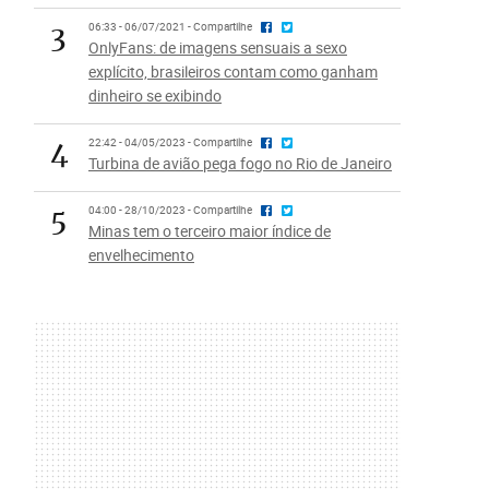
3
06:33 - 06/07/2021 - Compartilhe
OnlyFans: de imagens sensuais a sexo
explícito, brasileiros contam como ganham
dinheiro se exibindo
4
22:42 - 04/05/2023 - Compartilhe
Turbina de avião pega fogo no Rio de Janeiro
5
04:00 - 28/10/2023 - Compartilhe
Minas tem o terceiro maior índice de
envelhecimento