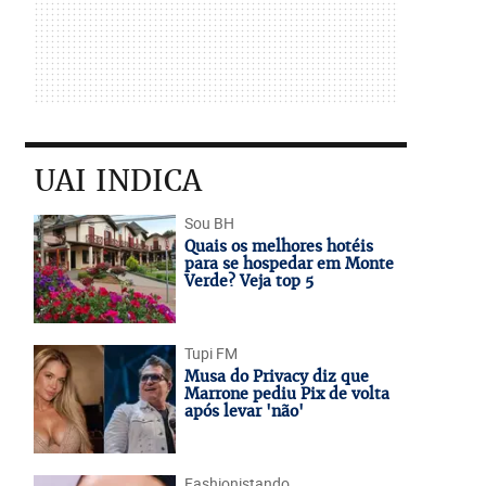
UAI INDICA
Sou BH
Quais os melhores hotéis
para se hospedar em Monte
Verde? Veja top 5
Tupi FM
Musa do Privacy diz que
Marrone pediu Pix de volta
após levar 'não'
Fashionistando