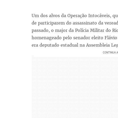
Um dos alvos da Operação Intocáveis, que
de participarem do assassinato da verea
passado, o major da Polícia Militar do Ri
homenageado pelo senador eleito Flávio
era deputado estadual na Assembleia Legi