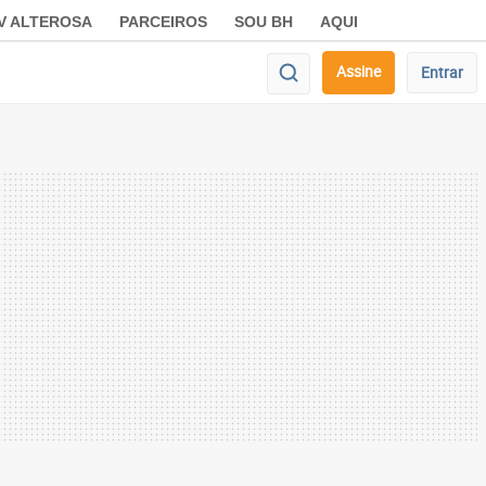
V ALTEROSA
PARCEIROS
SOU BH
AQUI
Assine
Entrar