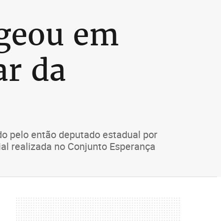
ageou em
ar da
do pelo então deputado estadual por
ial realizada no Conjunto Esperança