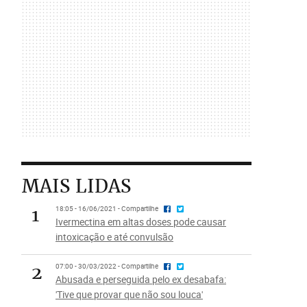
MAIS LIDAS
1
18:05 - 16/06/2021 - Compartilhe
Ivermectina em altas doses pode causar
intoxicação e até convulsão
2
07:00 - 30/03/2022 - Compartilhe
Abusada e perseguida pelo ex desabafa:
'Tive que provar que não sou louca'