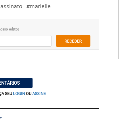
assinato
#marielle
osso editor
RECEBER
ENTÁRIOS
ÇA SEU
LOGIN
OU
ASSINE