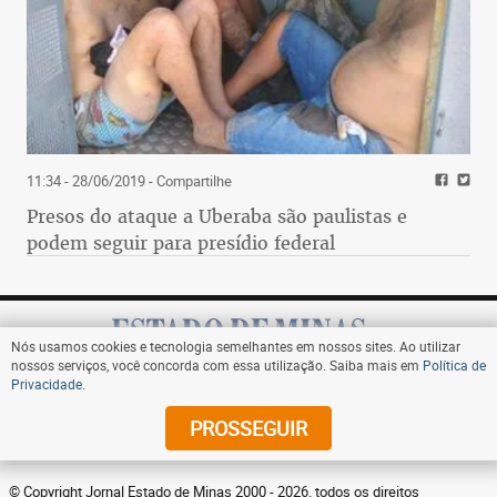
11:34 - 28/06/2019
- Compartilhe
Presos do ataque a Uberaba são paulistas e
podem seguir para presídio federal
Nós usamos cookies e tecnologia semelhantes em nossos sites. Ao utilizar
nossos serviços, você concorda com essa utilização. Saiba mais em
Política de
Privacidade
.
Assine
PROSSEGUIR
© Copyright Jornal Estado de Minas 2000 - 2026. todos os direitos