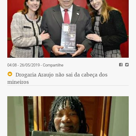
04:08 - 26/05/2019
- Compartilhe
Drogaria Araujo não sai da cabeça dos
mineiros