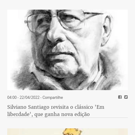
04:00 - 22/04/2022
- Compartilhe
Silviano Santiago revisita o clássico 'Em
liberdade', que ganha nova edição