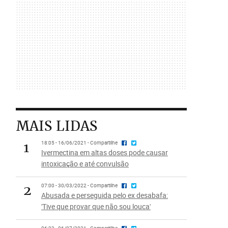
MAIS LIDAS
1
18:05 - 16/06/2021 - Compartilhe
Ivermectina em altas doses pode causar
intoxicação e até convulsão
2
07:00 - 30/03/2022 - Compartilhe
Abusada e perseguida pelo ex desabafa:
'Tive que provar que não sou louca'