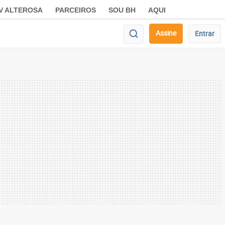
V ALTEROSA
PARCEIROS
SOU BH
AQUI
Assine
Entrar