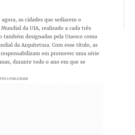
e agora, as cidades que sediarem o
Mundial da UIA, realizado a cada três
ão também designadas pela Unesco como
ndial da Arquitetura. Com esse título, as
e responsabilizam em promover uma série
anas, durante todo o ano em que se