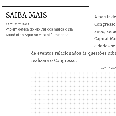
SAIBA MAIS
A partir d
Congresso 
17:07 - 22/03/2015
Ato em defesa do Rio Carioca marca o Dia
anos, ser
Mundial da Água na capital fluminense
Capital Mu
cidades s
de eventos relacionados às questões urb
realizará o Congresso.