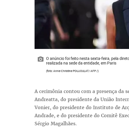
O anúncio foi feito nesta sexta-feira, pela dir
realizada na sede da entidade, em Paris
(foto: Anne-Christine POUJOULAT/ AFP /)
A cerimônia contou com a presença da s
Andreatta, do presidente da União Inter
Vonier, do presidente do Instituto de Arq
Andrade, e do presidente do Comitê Exe
Sérgio Magalhães.