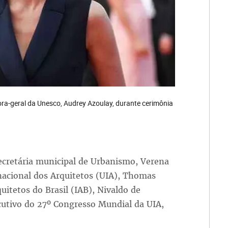
etora-geral da Unesco, Audrey Azoulay, durante cerimônia
ecretária municipal de Urbanismo, Verena
nacional dos Arquitetos (UIA), Thomas
uitetos do Brasil (IAB), Nivaldo de
cutivo do 27º Congresso Mundial da UIA,