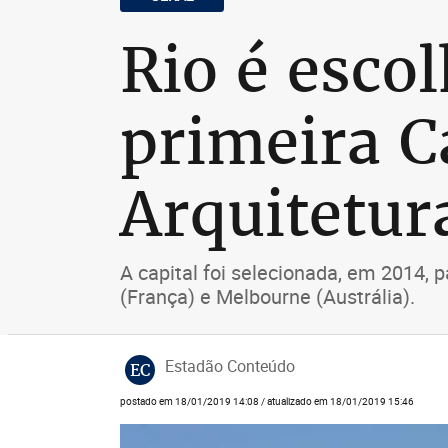
Rio é esco
primeira C
Arquitetur
A capital foi selecionada, em 2014,
(França) e Melbourne (Austrália).
Estadão Conteúdo
EC
postado em 18/01/2019 14:08 / atualizado em 18/01/2019 15:46