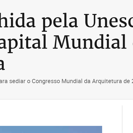
lhida pela Une
apital Mundial
a
 para sediar o Congresso Mundial da Arquitetura de