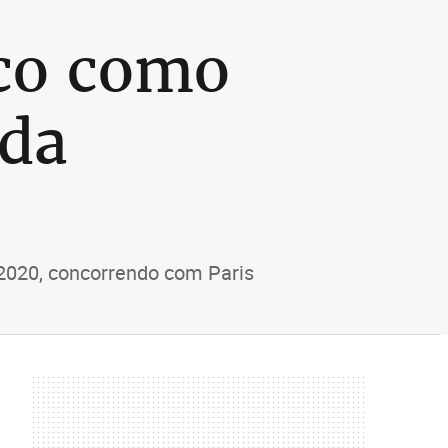
sco como
 da
 2020, concorrendo com Paris