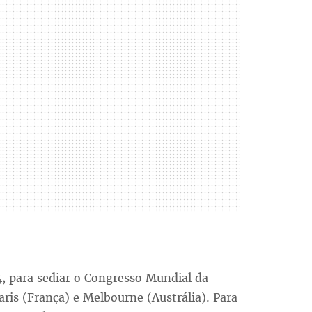
4, para sediar o Congresso Mundial da
ris (França) e Melbourne (Austrália). Para