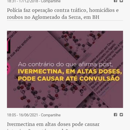
18:31 - 17/12/2018
- Compartilhe
Polícia faz operação contra tráfico, homicídios e
roubos no Aglomerado da Serra, em BH
18:05 - 16/06/2021
- Compartilhe
Ivermectina em altas doses pode causar