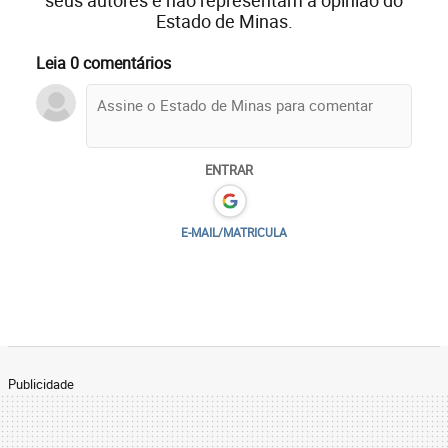
seus autores e não representam a opinião do
Estado de Minas.
Leia 0 comentários
ENTRAR
E-MAIL/MATRICULA
Publicidade