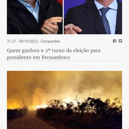
21:27 - 30/10/2022
- Compartilhe
Quem ganhou o 2º turno da eleição para
presidente em Pernambuco