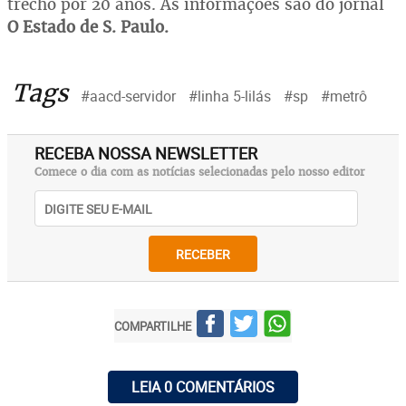
trecho por 20 anos. As informações são do jornal
O Estado de S. Paulo.
Tags
#aacd-servidor
#linha 5-lilás
#sp
#metrô
RECEBA NOSSA NEWSLETTER
Comece o dia com as notícias selecionadas pelo nosso editor
RECEBER
COMPARTILHE
LEIA 0 COMENTÁRIOS