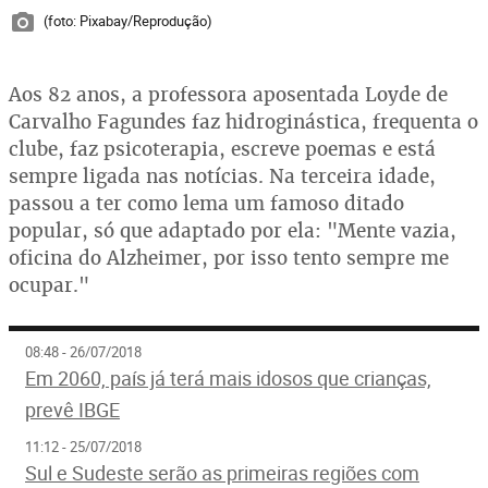
(foto: Pixabay/Reprodução)
Aos 82 anos, a professora aposentada Loyde de
Carvalho Fagundes faz hidroginástica, frequenta o
clube, faz psicoterapia, escreve poemas e está
sempre ligada nas notícias. Na terceira idade,
passou a ter como lema um famoso ditado
popular, só que adaptado por ela: "Mente vazia,
oficina do Alzheimer, por isso tento sempre me
ocupar."
08:48 - 26/07/2018
Em 2060, país já terá mais idosos que crianças,
prevê IBGE
11:12 - 25/07/2018
Sul e Sudeste serão as primeiras regiões com