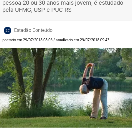
pessoa 20 ou 30 anos mais jovem, é estudado
pela UFMG, USP e PUC-RS
Estadão Conteúdo
EC
postado em 29/07/2018 08:06 / atualizado em 29/07/2018 09:43