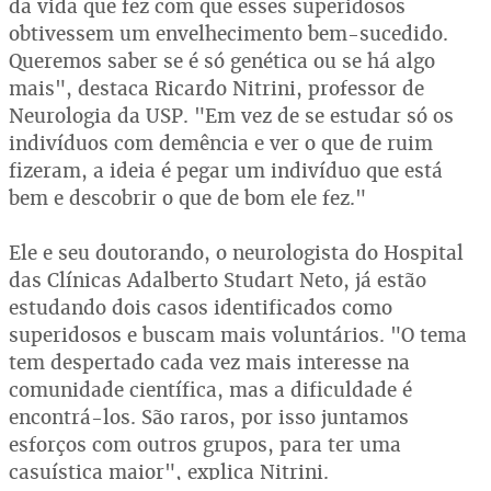
da vida que fez com que esses superidosos
obtivessem um envelhecimento bem-sucedido.
Queremos saber se é só genética ou se há algo
mais", destaca Ricardo Nitrini, professor de
Neurologia da USP. "Em vez de se estudar só os
indivíduos com demência e ver o que de ruim
fizeram, a ideia é pegar um indivíduo que está
bem e descobrir o que de bom ele fez."
Ele e seu doutorando, o neurologista do Hospital
das Clínicas Adalberto Studart Neto, já estão
estudando dois casos identificados como
superidosos e buscam mais voluntários. "O tema
tem despertado cada vez mais interesse na
comunidade científica, mas a dificuldade é
encontrá-los. São raros, por isso juntamos
esforços com outros grupos, para ter uma
casuística maior", explica Nitrini.