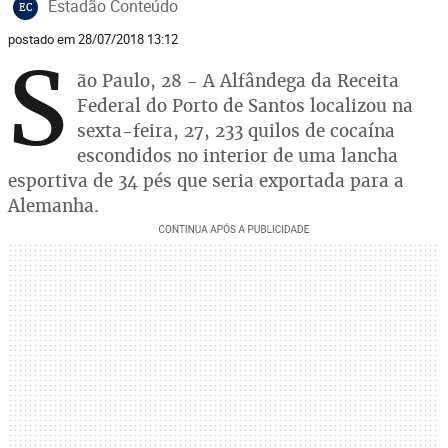
Estadão Conteúdo
EC
postado em 28/07/2018 13:12
S
ão Paulo, 28 - A Alfândega da Receita
Federal do Porto de Santos localizou na
sexta-feira, 27, 233 quilos de cocaína
escondidos no interior de uma lancha
esportiva de 34 pés que seria exportada para a
Alemanha.