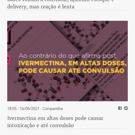
delivery, mas reação é lenta
18:05 - 16/06/2021
- Compartilhe
Ivermectina em altas doses pode causar
intoxicação e até convulsão