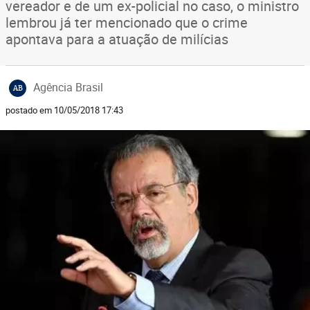
vereador e de um ex-policial no caso, o ministro
lembrou já ter mencionado que o crime
apontava para a atuação de milícias
Agência Brasil
AB
postado em 10/05/2018 17:43