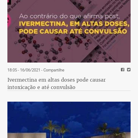
18:05 - 16/06/2021
- Compartilhe
Ivermectina em altas doses pode causar
intoxicação e até convulsão