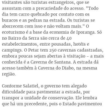
visitantes são turistas estrangeiros, que se
assustam com a precariedade do acesso. "Todo
dia tem carro quebrado por contato com os
buracos e as pedras na estrada. Os turistas se
aborrecem com isso e não voltam mais." O
ecoturismo é a base da economia de Iporanga. Só
no Bairro da Serra são cerca de 40
estabelecimentos, entre pousadas, hotéis e
campings. O Petar tem 250 cavernas cadastradas,
embora poucas sejam abertas à visitação - a mais
conhecida é a Caverna de Santana. A estrada dá
acesso também à Caverna do Diabo, na mesma
região.
Conforme Salatiel, o governo tem alegado
dificuldade para pavimentar a estrada, por
transpor a unidade de conservação. Ele lembra
que há um precedente, pois o Estado pavimentou