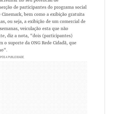
acreditar no seu potencial de
serção de participantes do programa social
 Cinemark, bem como a exibição gratuita
as, ou seja, a exibição de um comercial de
semanas, veiculação esta que não
, diz a nota, "dois (participantes)
 o suporte da ONG Rede Cidadã, que
ho".