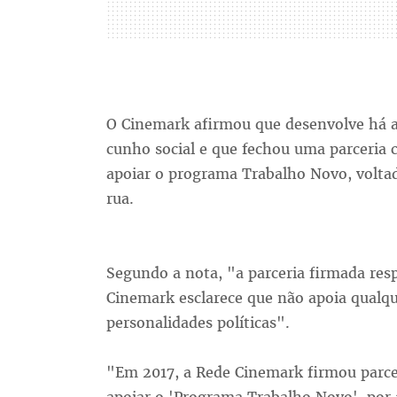
O Cinemark afirmou que desenvolve há an
cunho social e que fechou uma parceria 
apoiar o programa Trabalho Novo, volta
rua.
Segundo a nota, "a parceria firmada resp
Cinemark esclarece que não apoia qualqu
personalidades políticas".
"Em 2017, a Rede Cinemark firmou parcer