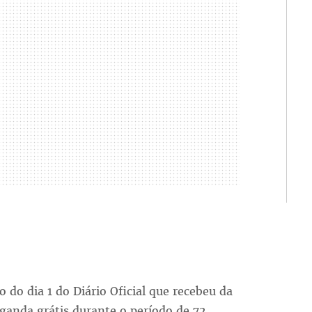
o do dia 1 do Diário Oficial que recebeu da
ganda grátis durante o período de 72