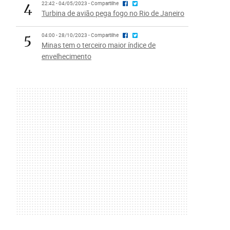
4
22:42 - 04/05/2023 - Compartilhe
Turbina de avião pega fogo no Rio de Janeiro
5
04:00 - 28/10/2023 - Compartilhe
Minas tem o terceiro maior índice de
envelhecimento