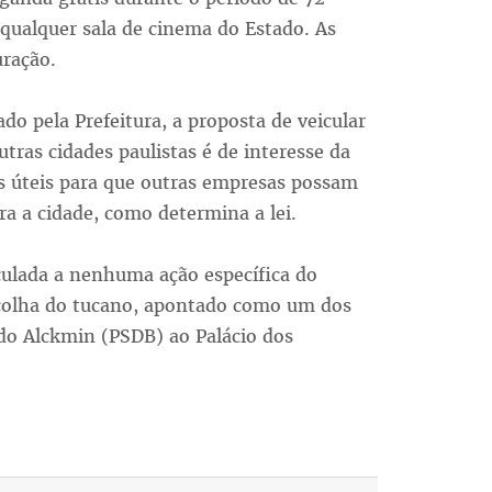
ualquer sala de cinema do Estado. As
uração.
o pela Prefeitura, a proposta de veicular
tras cidades paulistas é de interesse da
as úteis para que outras empresas possam
a a cidade, como determina a lei.
nculada a nenhuma ação específica do
scolha do tucano, apontado como um dos
ldo Alckmin (PSDB) ao Palácio dos