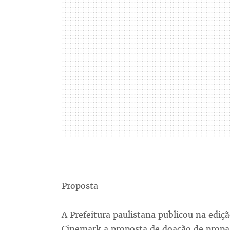
Proposta
A Prefeitura paulistana publicou na ediçã
Cinemark a proposta de doação de propa