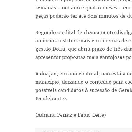
semanas - um ano e quatro meses - em q
peças poderão ter até dois minutos de d
Segundo o edital de chamamento divulgad
anúncios institucionais em cinemas de ou
gestão Doria, que abriu prazo de três di
apresentar propostas mais vantajosas par
A doação, em ano eleitoral, não está vi
município, deixando o conteúdo para e
possíveis candidatos à sucessão de Gera
Bandeirantes.
(Adriana Ferraz e Fabio Leite)