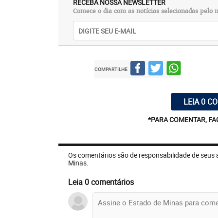
RECEBA NOSSA NEWSLETTER
Comece o dia com as notícias selecionadas pelo n
COMPARTILHE
LEIA 0 C
*PARA COMENTAR, FA
Os comentários são de responsabilidade de seus 
Minas.
Leia 0 comentários