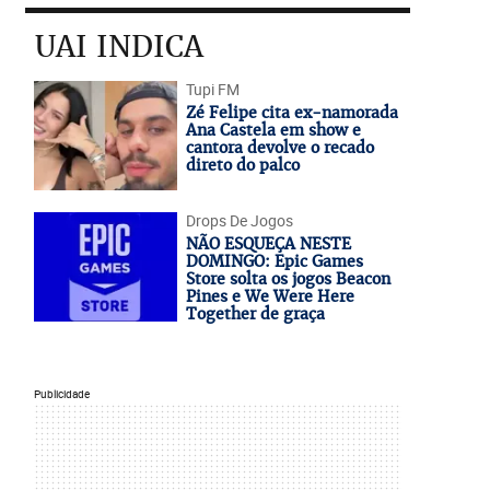
UAI INDICA
Tupi FM
Zé Felipe cita ex-namorada
Ana Castela em show e
cantora devolve o recado
direto do palco
Drops De Jogos
NÃO ESQUEÇA NESTE
DOMINGO: Epic Games
Store solta os jogos Beacon
Pines e We Were Here
Together de graça
Publicidade