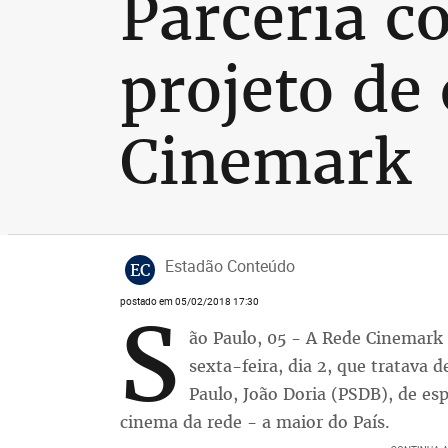
Parceria c
projeto de 
Cinemark
Estadão Conteúdo
EC
postado em 05/02/2018 17:30
S
ão Paulo, 05 - A Rede Cinemark 
sexta-feira, dia 2, que tratava 
Paulo, João Doria (PSDB), de es
cinema da rede - a maior do País.