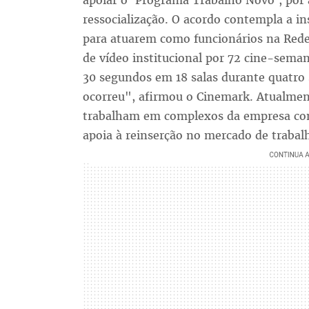
apoiar o 'Programa Trabalho Novo', por 
ressocialização. O acordo contempla a in
para atuarem como funcionários na Rede
de vídeo institucional por 72 cine-seman
30 segundos em 18 salas durante quatro 
ocorreu", afirmou o Cinemark. Atualmente
trabalham em complexos da empresa com
apoia à reinserção no mercado de trabal