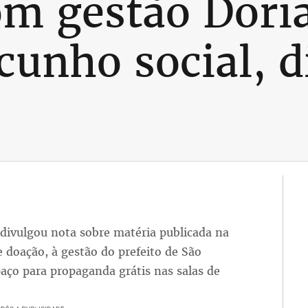
om gestão Dori
cunho social, d
divulgou nota sobre matéria publicada na
de doação, à gestão do prefeito de São
paço para propaganda grátis nas salas de