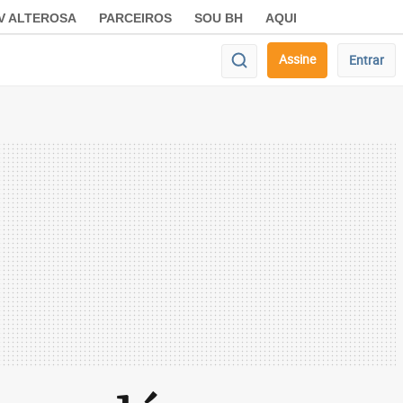
V ALTEROSA
PARCEIROS
SOU BH
AQUI
Assine
Entrar