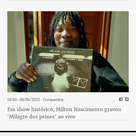
04:00 - 08/06/2023
- Compartilhe
Em show histórico, Milton Nascimento gravou
'Milagre dos peixes' ao vivo