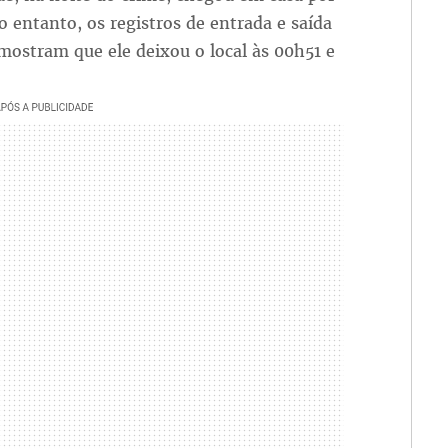
o entanto, os registros de entrada e saída
ostram que ele deixou o local às 00h51 e