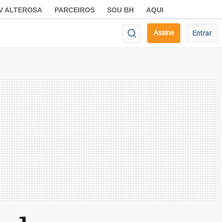
V ALTEROSA
PARCEIROS
SOU BH
AQUI
Assine
Entrar