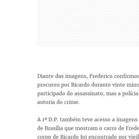
Diante das imagens, Frederico confirmou 
procurou por Ricardo durante vinte minu
participado do assassinato, mas a políci
autoria do crime.
A 1ª D.P. também teve acesso a imagens 
de Brasília que mostram o carro de Fred
corpo de Ricardo foi encontrado por vigi