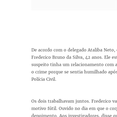
De acordo com o delegado Ataliba Neto, 
Frederico Bruno da Silva, 42 anos. Ele e
suspeito tinha um relacionamento com a
o crime porque se sentia humilhado apó
Polícia Civil.
Os dois trabalhavam juntos. Frederico va
motivo fútil. Ouvido no dia em que o cor
depoimento. Aos investigadores, disse q