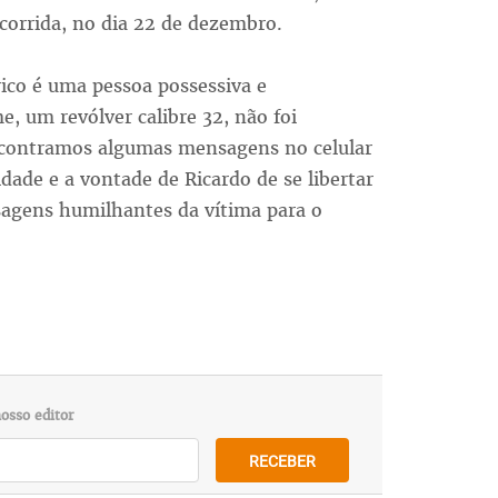
corrida, no dia 22 de dezembro.
ico é uma pessoa possessiva e
 um revólver calibre 32, não foi
contramos algumas mensagens no celular
ade e a vontade de Ricardo de se libertar
gens humilhantes da vítima para o
osso editor
RECEBER