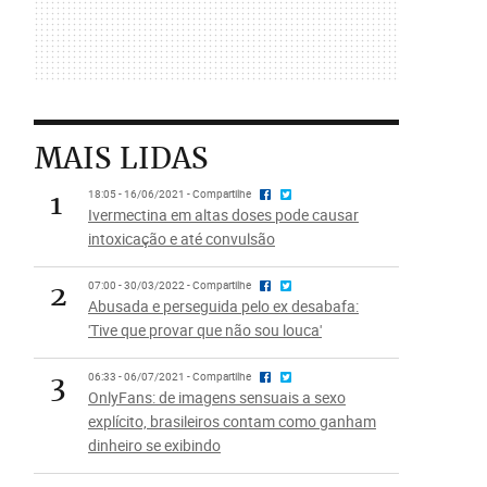
MAIS LIDAS
1
18:05 - 16/06/2021 - Compartilhe
Ivermectina em altas doses pode causar
intoxicação e até convulsão
2
07:00 - 30/03/2022 - Compartilhe
Abusada e perseguida pelo ex desabafa:
'Tive que provar que não sou louca'
3
06:33 - 06/07/2021 - Compartilhe
OnlyFans: de imagens sensuais a sexo
explícito, brasileiros contam como ganham
dinheiro se exibindo