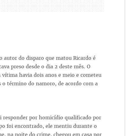
o autor do disparo que matou Ricardo é
stava preso desde o dia 2 deste mês. O
 vítima havia dois anos e meio e cometeu
s o término do namoro, de acordo com a
i responder por homicídio qualificado por
po foi encontrado, ele mentiu durante o
ue, na noite do crime, chegou em casa por