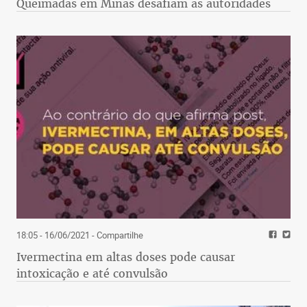
Queimadas em Minas desafiam as autoridades
18:05 - 16/06/2021
- Compartilhe
Ivermectina em altas doses pode causar
intoxicação e até convulsão