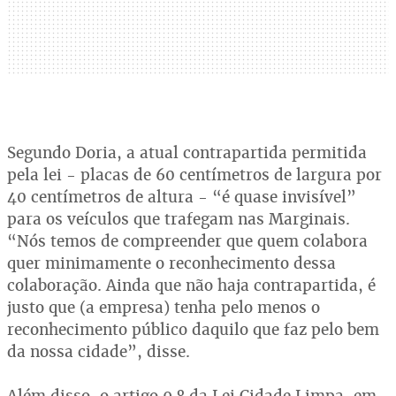
Segundo Doria, a atual contrapartida permitida
pela lei - placas de 60 centímetros de largura por
40 centímetros de altura - “é quase invisível”
para os veículos que trafegam nas Marginais.
“Nós temos de compreender que quem colabora
quer minimamente o reconhecimento dessa
colaboração. Ainda que não haja contrapartida, é
justo que (a empresa) tenha pelo menos o
reconhecimento público daquilo que faz pelo bem
da nossa cidade”, disse.
Além disso, o artigo 9.º da Lei Cidade Limpa, em