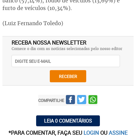
banco (57,14%), roubo de veículos (13,69%) e
furto de veículos (10,34%).
(Luiz Fernando Toledo)
RECEBA NOSSA NEWSLETTER
Comece o dia com as notícias selecionadas pelo nosso editor
RECEBER
COMPARTILHE
LEIA 0 COMENTÁRIOS
*PARA COMENTAR, FAÇA SEU
LOGIN
OU
ASSINE