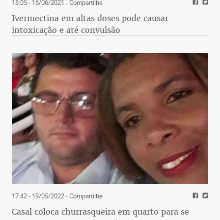
18:05 - 16/06/2021
- Compartilhe
Ivermectina em altas doses pode causar
intoxicação e até convulsão
17:42 - 19/05/2022
- Compartilhe
Casal coloca churrasqueira em quarto para se