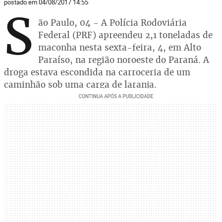
postado em 04/08/2017 14:55
S
ão Paulo, 04 - A Polícia Rodoviária
Federal (PRF) apreendeu 2,1 toneladas de
maconha nesta sexta-feira, 4, em Alto
Paraíso, na região noroeste do Paraná. A
droga estava escondida na carroceria de um
caminhão sob uma carga de laranja.