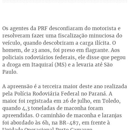
Os agentes da PRF desconfiaram do motorista e
resolveram fazer uma fiscalização minuciosa do
veículo, quando descobriram a carga ilícita. O
homem, de 23 anos, foi preso em flagrante. Aos
policiais rodoviários federais, ele disse que pegou
a droga em Itaquiraí (MS) e a levaria até São
Paulo.
A apreensão é a terceira maior deste ano realizada
pela Polícia Rodoviária Federal no Paraná. A
maior foi registrada em 26 de julho, em Toledo,
quando 4,3 toneladas de maconha foram
apreendidas. O caminhão de maconha e laranjas
foi abordado às 6h, na BR-487, em frente à
Unidade Operacional Porto Camargo.