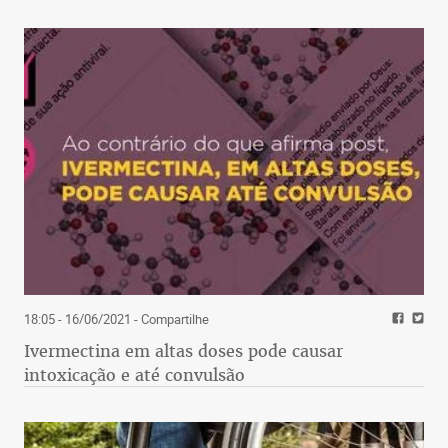
18:05 - 16/06/2021
- Compartilhe
Ivermectina em altas doses pode causar
intoxicação e até convulsão