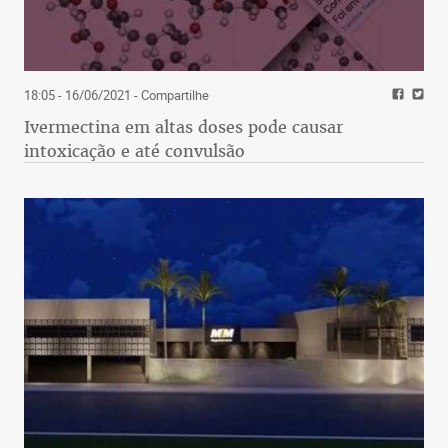
18:05 - 16/06/2021
- Compartilhe
Ivermectina em altas doses pode causar
intoxicação e até convulsão