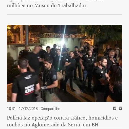
milhões no Museu do Trabalhador
18:31 - 17/12/2018
- Compartilhe
Polícia faz operação contra tráfico, homicídios e
roubos no Aglomerado da Serra, em BH