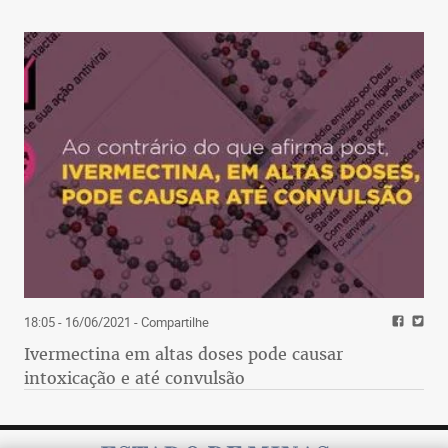
18:05 - 16/06/2021
- Compartilhe
Ivermectina em altas doses pode causar
intoxicação e até convulsão