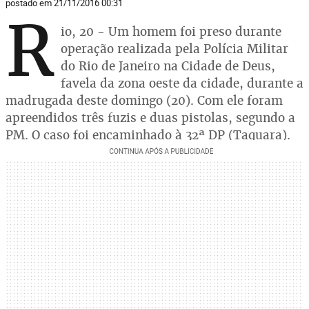
postado em 21/11/2016 00:31
R
io, 20 - Um homem foi preso durante
operação realizada pela Polícia Militar
do Rio de Janeiro na Cidade de Deus,
favela da zona oeste da cidade, durante a
madrugada deste domingo (20). Com ele foram
apreendidos três fuzis e duas pistolas, segundo a
PM. O caso foi encaminhado à 32ª DP (Taquara).