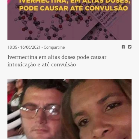
18:05 - 16/06/2021
- Compartilhe
Ivermectina em altas doses pode causar
intoxicação e até convulsão