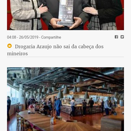
04:08 - 26/05/2019
- Compartilhe
Drogaria Araujo não sai da cabeça dos
mineiros