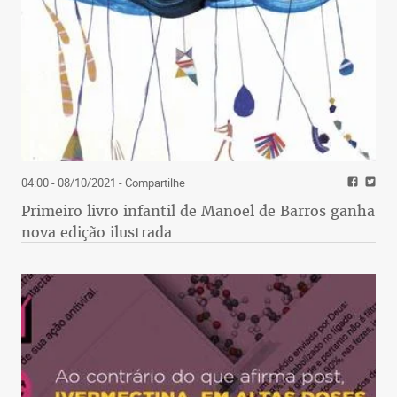
04:00 - 08/10/2021
- Compartilhe
Primeiro livro infantil de Manoel de Barros ganha
nova edição ilustrada