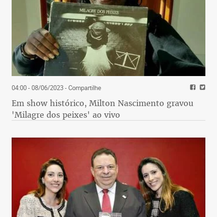
04:00 - 08/06/2023
- Compartilhe
Em show histórico, Milton Nascimento gravou
'Milagre dos peixes' ao vivo