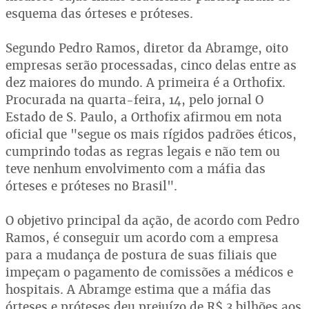
esquema das órteses e próteses.
Segundo Pedro Ramos, diretor da Abramge, oito
empresas serão processadas, cinco delas entre as
dez maiores do mundo. A primeira é a Orthofix.
Procurada na quarta-feira, 14, pelo jornal O
Estado de S. Paulo, a Orthofix afirmou em nota
oficial que "segue os mais rígidos padrões éticos,
cumprindo todas as regras legais e não tem ou
teve nenhum envolvimento com a máfia das
órteses e próteses no Brasil".
O objetivo principal da ação, de acordo com Pedro
Ramos, é conseguir um acordo com a empresa
para a mudança de postura de suas filiais que
impeçam o pagamento de comissões a médicos e
hospitais. A Abramge estima que a máfia das
órteses e próteses deu prejuízo de R$ 3 bilhões aos