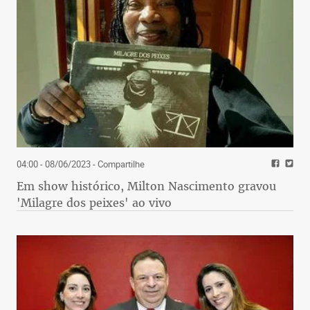
04:00 - 08/06/2023
- Compartilhe
Em show histórico, Milton Nascimento gravou
'Milagre dos peixes' ao vivo