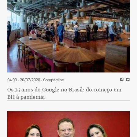
04:00 - 20/07/2020
- Compartilhe
Os 15 anos do Google no Brasil: do começo em
BH à pandemia