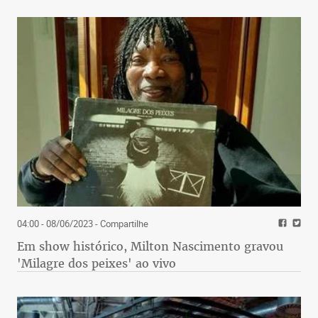
04:00 - 08/06/2023
- Compartilhe
Em show histórico, Milton Nascimento gravou
'Milagre dos peixes' ao vivo