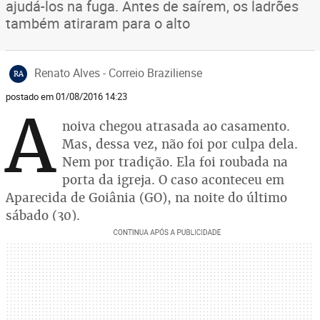
ajudá-los na fuga. Antes de saírem, os ladrões
também atiraram para o alto
Renato Alves - Correio Braziliense
RA
postado em 01/08/2016 14:23
A
noiva chegou atrasada ao casamento.
Mas, dessa vez, não foi por culpa dela.
Nem por tradição. Ela foi roubada na
porta da igreja. O caso aconteceu em
Aparecida de Goiânia (GO), na noite do último
sábado (30).