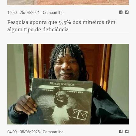
16:50 - 26/08/2021
- Compartilhe
Pesquisa aponta que 9,5% dos mineiros têm
algum tipo de deficiência
04:00 - 08/06/2023
- Compartilhe