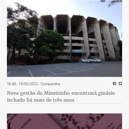
18:48 - 19/05/2022
- Compartilhe
Nova gestão do Mineirinho encontrará ginásio
fechado há mais de três anos