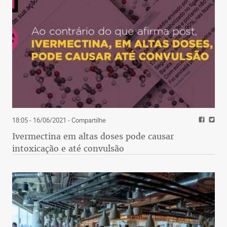
18:05 - 16/06/2021
- Compartilhe
Ivermectina em altas doses pode causar
intoxicação e até convulsão