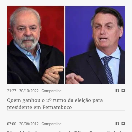
21:27 - 30/10/2022
- Compartilhe
Quem ganhou o 2º turno da eleição para
presidente em Pernambuco
07:00 - 20/06/2012
- Compartilhe