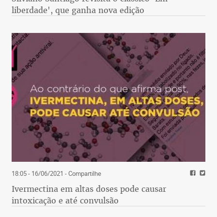
liberdade', que ganha nova edição
18:05 - 16/06/2021
- Compartilhe
Ivermectina em altas doses pode causar
intoxicação e até convulsão