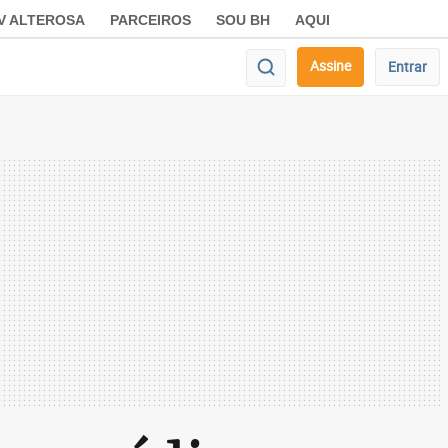
V ALTEROSA
PARCEIROS
SOU BH
AQUI
Assine
Entrar