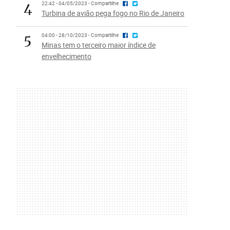
4
22:42 - 04/05/2023 - Compartilhe
Turbina de avião pega fogo no Rio de Janeiro
5
04:00 - 28/10/2023 - Compartilhe
Minas tem o terceiro maior índice de
envelhecimento