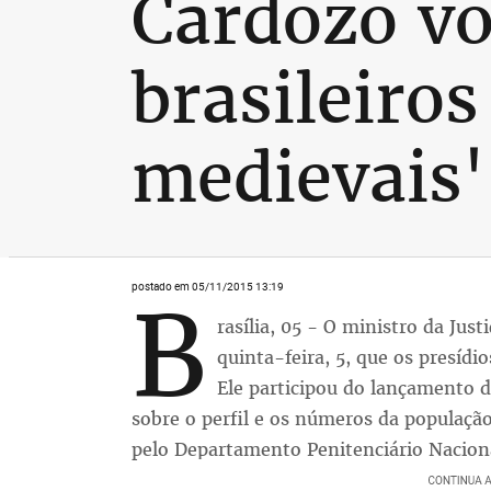
Cardozo vo
brasileiro
medievais'
postado em 05/11/2015 13:19
B
rasília, 05 - O ministro da Jus
quinta-feira, 5, que os presíd
Ele participou do lançamento d
sobre o perfil e os números da população
pelo Departamento Penitenciário Nacion