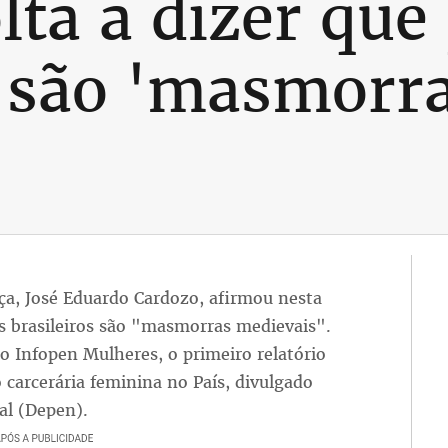
lta a dizer que
s são 'masmorr
tiça, José Eduardo Cardozo, afirmou nesta
ios brasileiros são "masmorras medievais".
o Infopen Mulheres, o primeiro relatório
 carcerária feminina no País, divulgado
al (Depen).