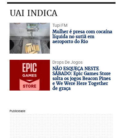
UAI INDICA
Tupi FM
Mulher é presa com cocaína
líquida no sutiã em
aeroporto do Rio
Drops De Jogos
NÃO ESQUEÇA NESTE
SÁBADO: Epic Games Store
solta os jogos Beacon Pines
e We Were Here Together
de graça
Publicidade