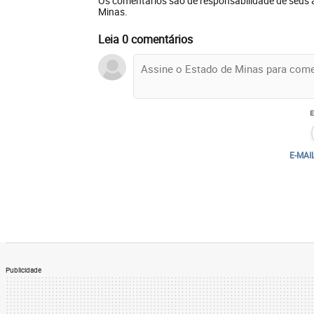
Os comentários são de responsabilidade de seus 
Minas.
Leia 0 comentários
E-MAI
Publicidade