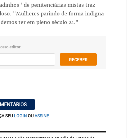
inhos" de penitenciárias mistas traz
doso. "Mulheres parindo de forma indigna
odemos ter em pleno século 21."
osso editor
RECEBER
OMENTÁRIOS
ÇA SEU
LOGIN
OU
ASSINE