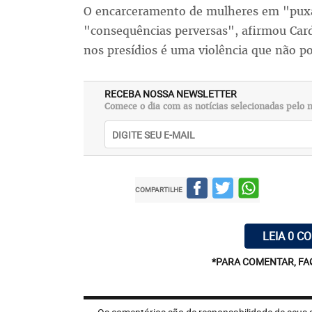
O encarceramento de mulheres em "puxad
"consequências perversas", afirmou Car
nos presídios é uma violência que não p
RECEBA NOSSA NEWSLETTER
Comece o dia com as notícias selecionadas pelo n
COMPARTILHE
LEIA 0 C
*PARA COMENTAR, FA