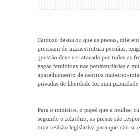
Cardozo destacou que as presas, diferen
precisam de infraestrutura peculiar, exi
questão deve ser atacada por todas as fre
vagas femininas nas penitenciárias e mud
aparelhamento de centros materno-infan
privadas de liberdade foi uma prioridade
Para o ministro, o papel que a mulher cu
segundo o relatório, as presas são respo
uma revisão legislativa para que não se 