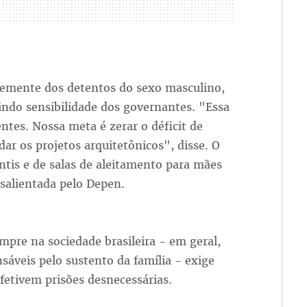
temente dos detentos do sexo masculino,
gindo sensibilidade dos governantes. "Essa
ntes. Nossa meta é zerar o déficit de
ar os projetos arquitetônicos", disse. O
tis e de salas de aleitamento para mães
 salientada pelo Depen.
mpre na sociedade brasileira - em geral,
nsáveis pelo sustento da família - exige
efetivem prisões desnecessárias.