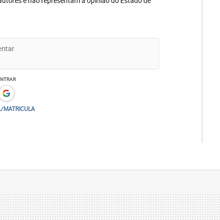
autores e não representam a opinião do Estado de
ENTRAR
L/MATRICULA