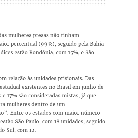
das mulheres presas não tinham
aior percentual (99%), seguido pela Bahia
dices estão Rondônia, com 15%, e São
m relação às unidades prisionais. Das
estadual existentes no Brasil em junho de
 e 17% são consideradas mistas, já que
para mulheres dentro de um
no”. Entre os estados com maior número
estão São Paulo, com 18 unidades, seguido
do Sul, com 12.