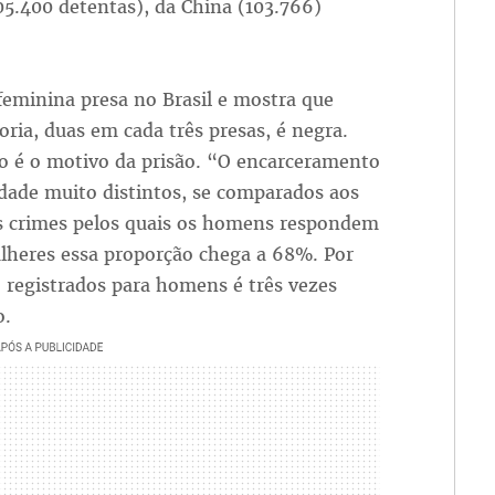
5.400 detentas), da China (103.766)
feminina presa no Brasil e mostra que
ria, duas em cada três presas, é negra.
o é o motivo da prisão. “O encarceramento
dade muito distintos, se comparados aos
s crimes pelos quais os homens respondem
mulheres essa proporção chega a 68%. Por
 registrados para homens é três vezes
o.