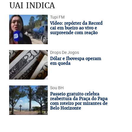
UAI INDICA
Tupi FM
Vídeo: repórter da Record
cai em bueiro ao vivo e
surpreende com reação
Drops De Jogos
Dólar e Ibovespa operam
em queda
Sou BH
Passeio gratuito celebra
reabertura da Praça do Papa
com roteiro por mirantes de
Belo Horizonte