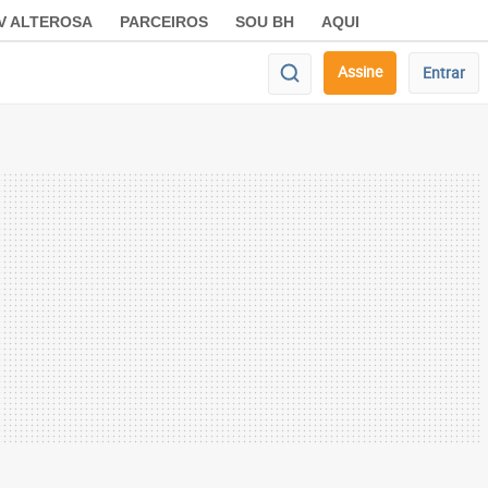
V ALTEROSA
PARCEIROS
SOU BH
AQUI
Assine
Entrar