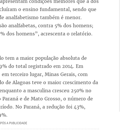
s apresentam condições melhores que a dos
cluíram o ensino fundamental, sendo que
 de analfabetismo também é menor.
são analfabetas, contra 5% dos homens;
% dos homens”, acrescenta o relatório.
lo tem a maior população absoluta de
9% do total registrado em 2014. Em
e em terceiro lugar, Minas Gerais, com
do de Alagoas teve o maior crescimento da
 enquanto a masculina cresceu 250% no
 Paraná e de Mato Grosso, o número de
íodo. No Paraná, a redução foi 43%,
9%.