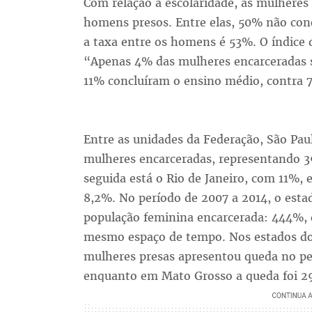
Com relação à escolaridade, as mulhere
homens presos. Entre elas, 50% não con
a taxa entre os homens é 53%. O índice
“Apenas 4% das mulheres encarceradas 
11% concluíram o ensino médio, contra 7
Entre as unidades da Federação, São Pau
mulheres encarceradas, representando 3
seguida está o Rio de Janeiro, com 11%, 
8,2%. No período de 2007 a 2014, o esta
população feminina encarcerada: 444%,
mesmo espaço de tempo. Nos estados do
mulheres presas apresentou queda no per
enquanto em Mato Grosso a queda foi 2