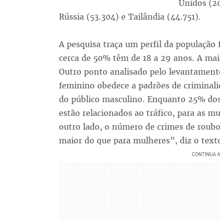
Unidos (20
Rússia (53.304) e Tailândia (44.751).
A pesquisa traça um perfil da população 
cerca de 50% têm de 18 a 29 anos. A maio
Outro ponto analisado pelo levantament
feminino obedece a padrões de criminali
do público masculino. Enquanto 25% do
estão relacionados ao tráfico, para as 
outro lado, o número de crimes de roubo
maior do que para mulheres”, diz o text