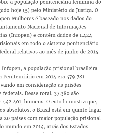
obre a população penitenciária feminina do
gado hoje (5) pelo Ministério da Justiça. O
open Mulheres é baseado nos dados do
vantamento Nacional de Informações
rias (Infopen) e contém dados de 1.424
risionais em todo o sistema penitenciário
federal relativos ao mês de junho de 2014.
Infopen, a população prisional brasileira
 Penitenciário em 2014 era 579.781
evando em consideração as prisões
e federais. Desse total, 37.380 são
e 542.401, homens. O estudo mostra que,
 absolutos, o Brasil está em quinto lugar
os 20 países com maior população prisional
do mundo em 2014, atrás dos Estados