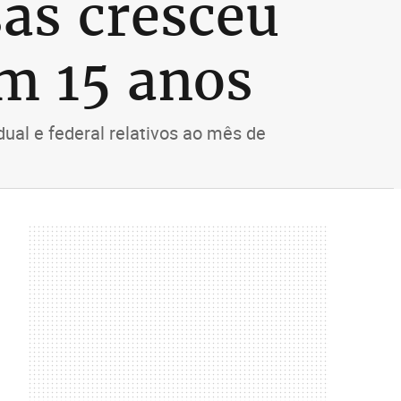
as cresceu
m 15 anos
ual e federal relativos ao mês de