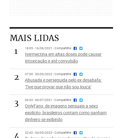
MAIS LIDAS
1
18:05 - 16/06/2021 - Compartilhe
Ivermectina em altas doses pode causar
intoxicação e até convulsão
2
07:00 - 30/03/2022 - Compartilhe
Abusada e perseguida pelo ex desabafa:
'Tive que provar que não sou louca'
3
06:33 - 06/07/2021 - Compartilhe
OnlyFans: de imagens sensuais a sexo
explícito, brasileiros contam como ganham
dinheiro se exibindo
4
22:42 - 04/05/2023 - Compartilhe