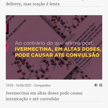
delivery, mas reação é lenta
18:05 - 16/06/2021
- Compartilhe
Ivermectina em altas doses pode causar
intoxicação e até convulsão