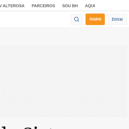
V ALTEROSA
PARCEIROS
SOU BH
AQUI
Assine
Entrar