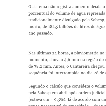
O sistema não registra aumento desde o 
porcentual do volume de água represada 
tradicionalmente divulgado pela Sabesp,
morto, de 182,5 bilhões de litros de água
ano passado.
Nas últimas 24 horas, a pluviometria na r
momento, choveu 4,6 mm na região do m
de 78,2 mm. Antes, o Cantareira chegou 
sequência foi interrompida no dia 28 de a
Segundo o cálculo que considera o volum
pela Sabesp em abril após ordem judicial
(estava em - 9,5%). Já de acordo com um 