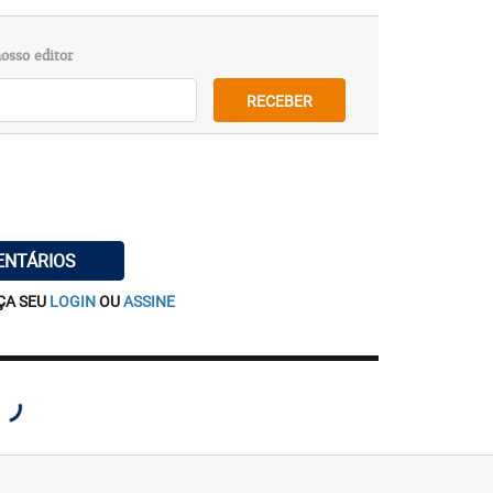
osso editor
RECEBER
ENTÁRIOS
ÇA SEU
LOGIN
OU
ASSINE