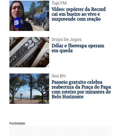
Tupi FM
Vídeo: repórter da Record
cai em bueiro ao vivo e
surpreende com reação
Drops De Jogos
Dólar e Ibovespa operam
em queda
Sou BH
Passeio gratuito celebra
reabertura da Praça do Papa
com roteiro por mirantes de
Belo Horizonte
Publicidade