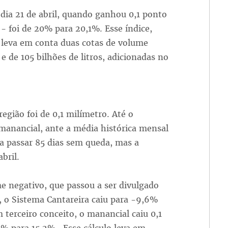
dia 21 de abril, quando ganhou 0,1 ponto
- foi de 20% para 20,1%. Esse índice,
 leva em conta duas cotas de volume
 e de 105 bilhões de litros, adicionadas no
egião foi de 0,1 milímetro. Até o
anancial, ante a média histórica mensal
a passar 85 dias sem queda, mas a
bril.
e negativo, que passou a ser divulgado
, o Sistema Cantareira caiu para -9,6%
terceiro conceito, o manancial caiu 0,1