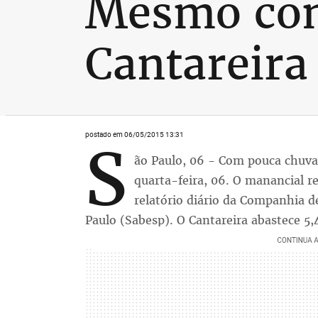
Mesmo com
Cantareira 
postado em 06/05/2015 13:31
S
ão Paulo, 06 - Com pouca chuva,
quarta-feira, 06. O manancial r
relatório diário da Companhia 
Paulo (Sabesp). O Cantareira abastece 5