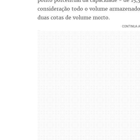
ponto porcentual da capacidade - de 15,3
consideração todo o volume armazenado d
duas cotas de volume morto.