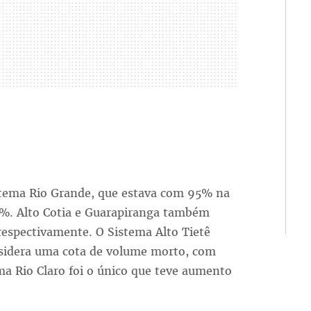
stema Rio Grande, que estava com 95% na
,6%. Alto Cotia e Guarapiranga também
respectivamente. O Sistema Alto Tietê
nsidera uma cota de volume morto, com
ema Rio Claro foi o único que teve aumento