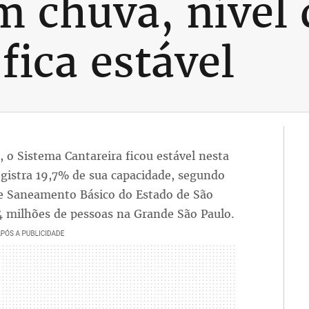
 chuva, nível 
fica estável
 o Sistema Cantareira ficou estável nesta
egistra 19,7% de sua capacidade, segundo
de Saneamento Básico do Estado de São
,4 milhões de pessoas na Grande São Paulo.