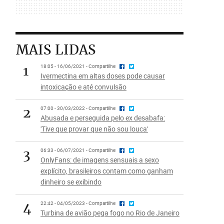
MAIS LIDAS
1
18:05 - 16/06/2021 - Compartilhe
Ivermectina em altas doses pode causar
intoxicação e até convulsão
2
07:00 - 30/03/2022 - Compartilhe
Abusada e perseguida pelo ex desabafa:
'Tive que provar que não sou louca'
3
06:33 - 06/07/2021 - Compartilhe
OnlyFans: de imagens sensuais a sexo
explícito, brasileiros contam como ganham
dinheiro se exibindo
4
22:42 - 04/05/2023 - Compartilhe
Turbina de avião pega fogo no Rio de Janeiro