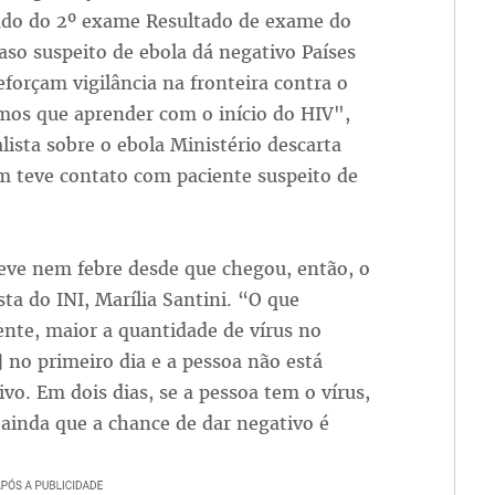
tado do 2º exame Resultado de exame do
aso suspeito de ebola dá negativo Países
eforçam vigilância na fronteira contra o
mos que aprender com o início do HIV",
alista sobre o ebola Ministério descarta
m teve contato com paciente suspeito de
eve nem febre desde que chegou, então, o
sta do INI, Marília Santini. “O que
nte, maior a quantidade de vírus no
 no primeiro dia e a pessoa não está
o. Em dois dias, se a pessoa tem o vírus,
 ainda que a chance de dar negativo é