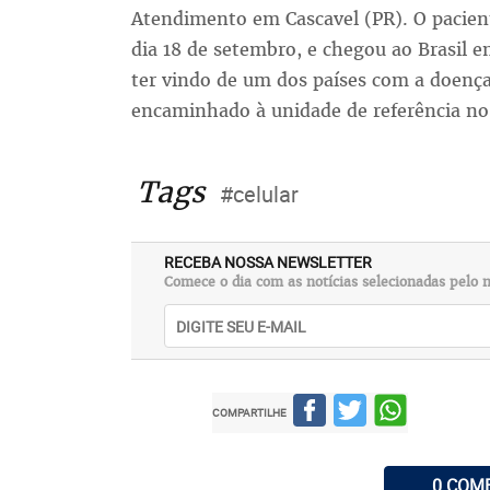
Atendimento em Cascavel (PR). O pacient
dia 18 de setembro, e chegou ao Brasil e
ter vindo de um dos países com a doença,
encaminhado à unidade de referência no 
Tags
#celular
RECEBA NOSSA NEWSLETTER
Comece o dia com as notícias selecionadas pelo n
COMPARTILHE
0 COM