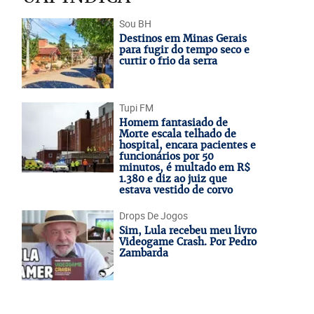
Sou BH
Destinos em Minas Gerais
para fugir do tempo seco e
curtir o frio da serra
Tupi FM
Homem fantasiado de
Morte escala telhado de
hospital, encara pacientes e
funcionários por 50
minutos, é multado em R$
1.380 e diz ao juiz que
estava vestido de corvo
Drops De Jogos
Sim, Lula recebeu meu livro
Videogame Crash. Por Pedro
Zambarda