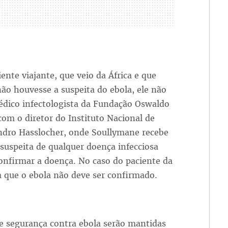
ente viajante, que veio da África e que
não houvesse a suspeita do ebola, ele não
médico infectologista da Fundação Oswaldo
com o diretor do Instituto Nacional de
andro Hasslocher, onde Soullymane recebe
suspeita de qualquer doença infecciosa
onfirmar a doença. No caso do paciente da
 que o ebola não deve ser confirmado.
e segurança contra ebola serão mantidas