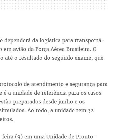
te dependerá da logística para transportá-
o em avião da Força Aérea Brasileira. O
do até o resultado do segundo exame, que
protocolo de atendimento e segurança para
ue é a unidade de referência para os casos
 estão preparados desde junho e os
 simulados. Ao todo, a unidade tem 32
eitos.
a-feira (9) em uma Unidade de Pronto-