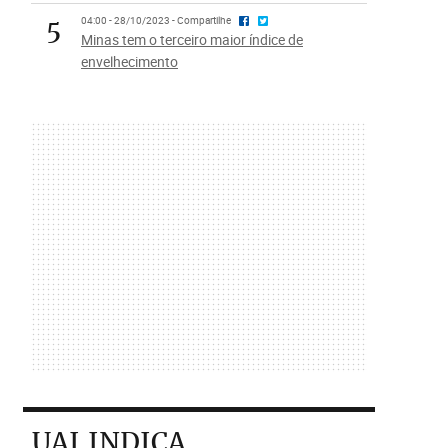
5
04:00 - 28/10/2023 - Compartilhe
Minas tem o terceiro maior índice de
envelhecimento
UAI INDICA