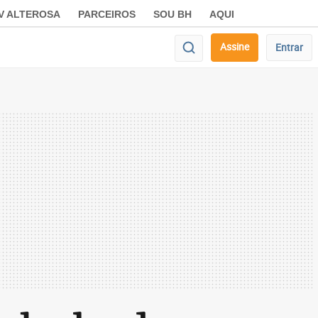
V ALTEROSA
PARCEIROS
SOU BH
AQUI
Assine
Entrar