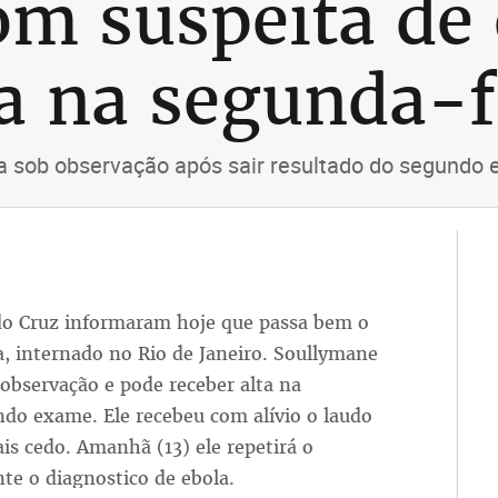
om suspeita de 
ta na segunda-f
ua sob observação após sair resultado do segundo
o Cruz informaram hoje que passa bem o
a, internado no Rio de Janeiro. Soullymane
 observação e pode receber alta na
ndo exame. Ele recebeu com alívio o laudo
is cedo. Amanhã (13) ele repetirá o
te o diagnostico de ebola.