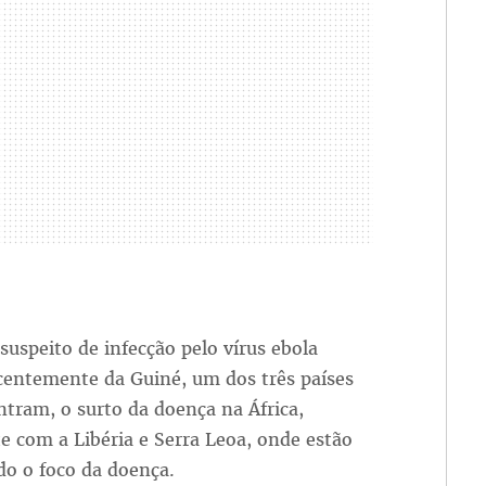
speito de infecção pelo vírus ebola
centemente da Guiné, um dos três países
tram, o surto da doença na África,
 com a Libéria e Serra Leoa, onde estão
do o foco da doença.