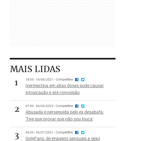
MAIS LIDAS
1
18:05 - 16/06/2021 - Compartilhe
Ivermectina em altas doses pode causar
intoxicação e até convulsão
2
07:00 - 30/03/2022 - Compartilhe
Abusada e perseguida pelo ex desabafa:
'Tive que provar que não sou louca'
3
06:33 - 06/07/2021 - Compartilhe
OnlyFans: de imagens sensuais a sexo