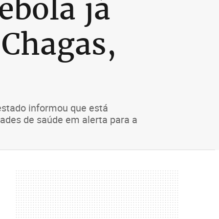
ebola já
 Chagas,
 estado informou que está
ades de saúde em alerta para a