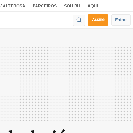
V ALTEROSA
PARCEIROS
SOU BH
AQUI
Assine
Entrar