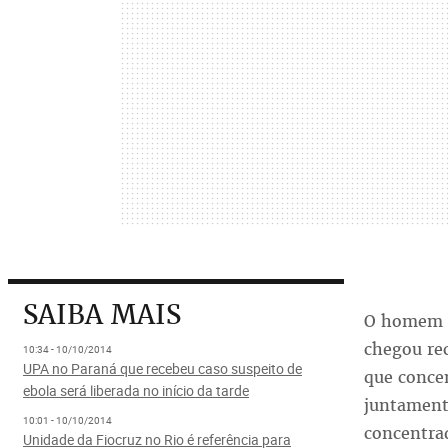
SAIBA MAIS
O homem su
chegou re
10:34 - 10/10/2014
UPA no Paraná que recebeu caso suspeito de
que concen
ebola será liberada no início da tarde
juntamente
10:01 - 10/10/2014
concentra
Unidade da Fiocruz no Rio é referência para