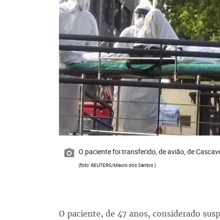
O paciente foi transferido, de avião, de Casca
(foto: REUTERS/Mauro dos Santos )
O paciente, de 47 anos, considerado suspe