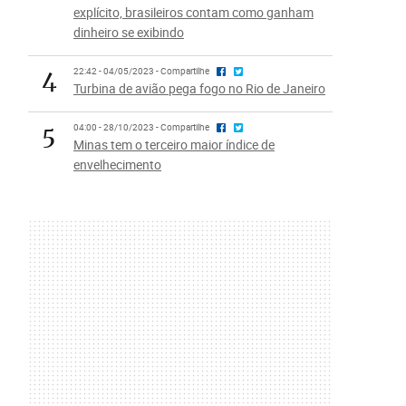
explícito, brasileiros contam como ganham
dinheiro se exibindo
4
22:42 - 04/05/2023 - Compartilhe
Turbina de avião pega fogo no Rio de Janeiro
5
04:00 - 28/10/2023 - Compartilhe
Minas tem o terceiro maior índice de
envelhecimento