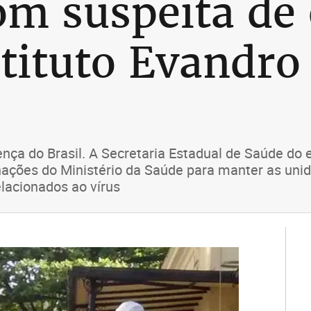
om suspeita de 
stituto Evandro
ença do Brasil. A Secretaria Estadual de Saúde do
ações do Ministério da Saúde para manter as unid
elacionados ao vírus