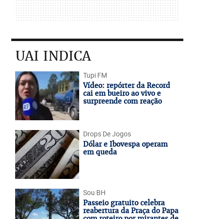
UAI INDICA
Tupi FM
Vídeo: repórter da Record
cai em bueiro ao vivo e
surpreende com reação
Drops De Jogos
Dólar e Ibovespa operam
em queda
Sou BH
Passeio gratuito celebra
reabertura da Praça do Papa
com roteiro por mirantes de