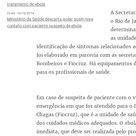
tratamento de ebola
A Secretar
22:40 - 10/10/2014
Ministério da Saúde descarta isolar quem teve
o Rio de J
contato com paciente suspeito de ebola
determina
as unidade
identificação de sintomas relacionados a
foi elaborado em parceria com as secreta
Bombeiros e Fiocruz. Há equipamentos de
para os profissionais de saúde.
Em caso de suspeita de paciente com o v
emergência em que for atendido para o I
Chagas (Fiocruz), que é a unidade de saú
dos cuidados médicos adequados. O ebol
imediata, que deve ser realizada pelo pro